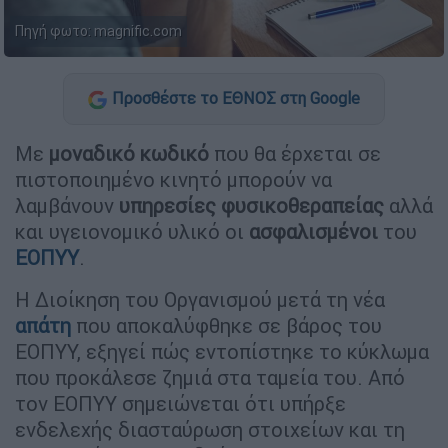
Πηγή φωτο: magnific.com
Προσθέστε το ΕΘΝΟΣ στη Google
Με
μοναδικό κωδικό
που θα έρχεται σε
πιστοποιημένο κινητό μπορούν να
λαμβάνουν
υπηρεσίες
φυσικοθεραπείας
αλλά
και υγειονομικό υλικό οι
ασφαλισμένοι
του
ΕΟΠΥΥ
.
Η Διοίκηση του Οργανισμού μετά τη νέα
απάτη
που αποκαλύφθηκε σε βάρος του
ΕΟΠΥΥ, εξηγεί πώς εντοπίστηκε το κύκλωμα
που προκάλεσε ζημιά στα ταμεία του. Από
τον ΕΟΠΥΥ σημειώνεται ότι υπήρξε
ενδελεχής διασταύρωση στοιχείων και τη