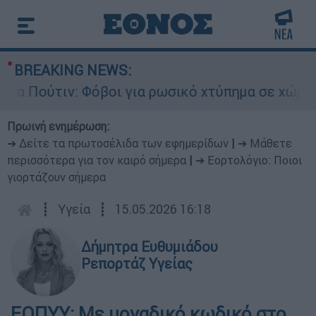
BREAKING NEWS:
Πούτιν: Φόβοι για ρωσικό χτύπημα σε χώρα του 
Πρωινή ενημέρωση:
➔ Δείτε τα πρωτοσέλιδα των εφημερίδων
|
➔ Μάθετε
περισσότερα για τον καιρό σήμερα
|
➔ Εορτολόγιο: Ποιοι
γιορτάζουν σήμερα
┋
Υγεία
┋
15.05.2026 16:18
Δήμητρα Ευθυμιάδου
Ρεπορτάζ Υγείας
ΕΟΠΥΥ: Με μοναδικό κωδικό στο