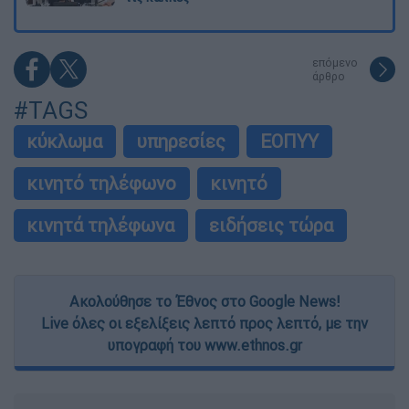
επόμενο
άρθρο
#TAGS
κύκλωμα
υπηρεσίες
ΕΟΠΥΥ
κινητό τηλέφωνο
κινητό
κινητά τηλέφωνα
ειδήσεις τώρα
Ακολούθησε το Έθνος στο Google News!
Live όλες οι εξελίξεις λεπτό προς λεπτό, με την
υπογραφή του www.ethnos.gr