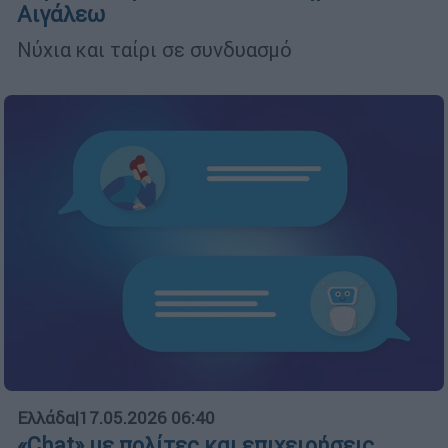
Αιγάλεω
Νύχια και ταίρι σε συνδυασμό
Ελλάδα
|
17.05.2026 06:40
«Chat» με πολίτες και επιχειρήσεις