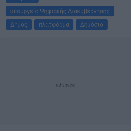
υπουργείο Ψηφιακής Διακυβέρνησης
Δήμος
πλατφόρμα
Δημόσιο