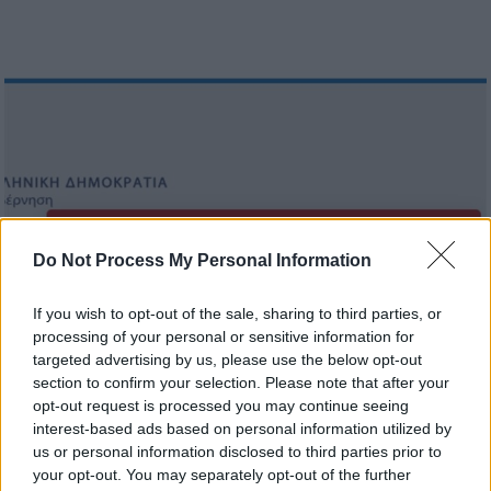
Do Not Process My Personal Information
If you wish to opt-out of the sale, sharing to third parties, or
Τεχνολογία
|
26.02.2026 14:57
processing of your personal or sensitive information for
gov.gr: Έπεσε η πλατφόρμα -
targeted advertising by us, please use the below opt-out
Προβλήματα σε υπηρεσίες όπως η
section to confirm your selection. Please note that after your
ηλεκτρονική υπογραφή
opt-out request is processed you may continue seeing
interest-based ads based on personal information utilized by
Προβλήματα στο gov.gr, καθώς δεν μπορούν
us or personal information disclosed to third parties prior to
να ολοκληρωθούν διαδικασίες
your opt-out. You may separately opt-out of the further