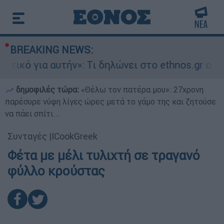
BREAKING NEWS:
κό για αυτήν»: Τι δηλώνει στο ethnos.gr ο Κώσ
δημοφιλές τώρα:
«Θέλω τον πατέρα μου»: 27χρονη
παρέσυρε νύφη λίγες ώρες μετά το γάμο της και ζητούσε
να πάει σπίτι...
Συνταγές
|
ICookGreek
Φέτα με μέλι τυλιχτή σε τραγανό
φύλλο κρούστας