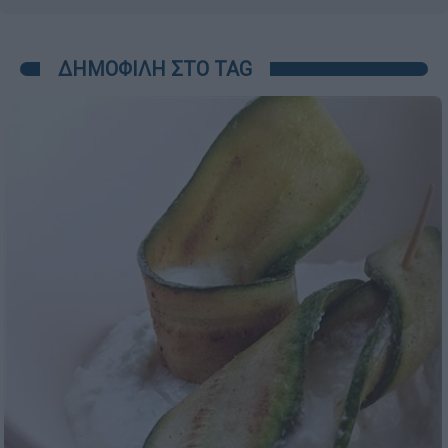
ΔΗΜΟΦΙΛΗ ΣΤΟ TAG