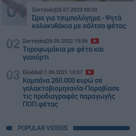
01
Συνταγές
|
25.07.2023 08:20
Ώρα για τσιμπολόγημα - Ψητά
κολοκυθάκια με σάλτσα φέτας
02
Συνταγές
|
26.05.2022 15:56
Τυροψωμάκια με φέτα και
γιαούρτι
03
Ελλάδα
|
11.06.2021 10:37
Καμπάνα 260.000 ευρώ σε
γαλακτοβιομηχανία-Παραβίασε
τις προδιαγραφές παραγωγής
ΠΟΠ φέτας
POPULAR VIDEOS