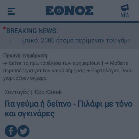
BREAKING NEWS:
Επικό: 2000 άτομα περίμεναν τον γάμο του
Πρωινή ενημέρωση:
➔ Δείτε τα πρωτοσέλιδα των εφημερίδων
|
➔ Μάθετε
περισσότερα για τον καιρό σήμερα
|
➔ Εορτολόγιο: Ποιοι
γιορτάζουν σήμερα
Συνταγές
|
ICookGreek
Για γεύμα ή δείπνο - Πιλάφι με τόνο
και αγκινάρες