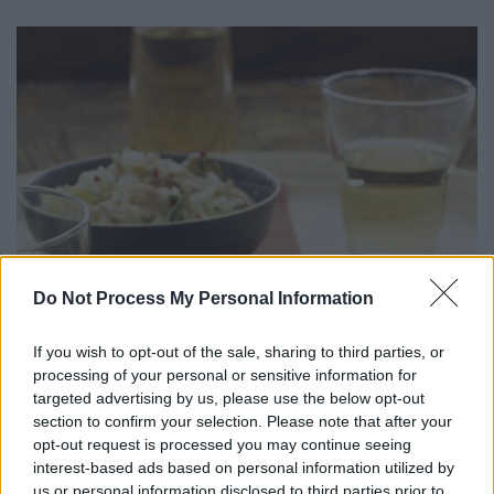
Do Not Process My Personal Information
If you wish to opt-out of the sale, sharing to third parties, or
processing of your personal or sensitive information for
targeted advertising by us, please use the below opt-out
section to confirm your selection. Please note that after your
opt-out request is processed you may continue seeing
interest-based ads based on personal information utilized by
Εικόνα: ICookGreek.com
us or personal information disclosed to third parties prior to