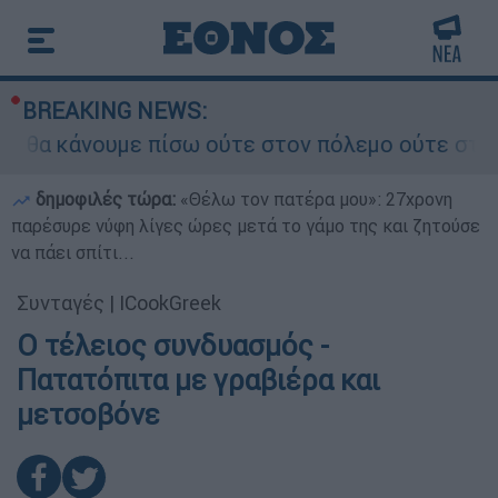
BREAKING NEWS:
α κάνουμε πίσω ούτε στον πόλεμο ούτε στις διαπ
δημοφιλές τώρα:
«Θέλω τον πατέρα μου»: 27χρονη
παρέσυρε νύφη λίγες ώρες μετά το γάμο της και ζητούσε
να πάει σπίτι...
Συνταγές
|
ICookGreek
Ο τέλειος συνδυασμός -
Πατατόπιτα με γραβιέρα και
μετσοβόνε