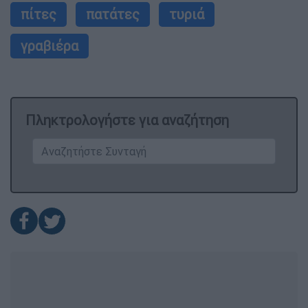
πίτες
πατάτες
τυριά
γραβιέρα
Πληκτρολογήστε για αναζήτηση