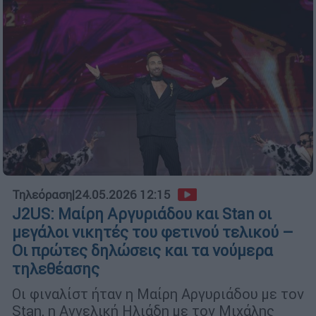
Τηλεόραση
|
24.05.2026 12:15
J2US: Μαίρη Αργυριάδου και Stan οι
μεγάλοι νικητές του φετινού τελικού –
Οι πρώτες δηλώσεις και τα νούμερα
τηλεθέασης
Οι φιναλίστ ήταν η Μαίρη Αργυριάδου με τον
Stan, η Αγγελική Ηλιάδη με τον Μιχάλης