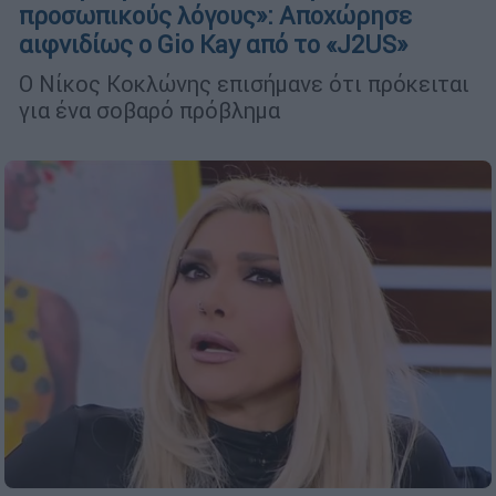
προσωπικούς λόγους»: Αποχώρησε
αιφνιδίως ο Gio Kay από το «J2US»
Ο Νίκος Κοκλώνης επισήμανε ότι πρόκειται
για ένα σοβαρό πρόβλημα