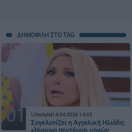
ΔΗΜΟΦΙΛΗ ΣΤΟ TAG
01
Lifestyle
|
14.04.2026 14:02
Συγκλονίζει η Αγγελική Ηλιάδη:
«Ήμουνα πεντέμισι μηνών