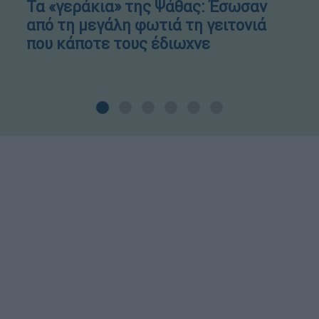
Τα «γεράκια» της Ψάθας: Έσωσαν
από τη μεγάλη φωτιά τη γειτονιά
που κάποτε τους έδιωχνε