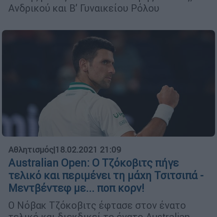
Ανδρικού και Β’ Γυναικείου Ρόλου
Αθλητισμός
|
18.02.2021 21:09
Australian Open: Ο Τζόκοβιτς πήγε
τελικό και περιμένει τη μάχη Τσιτσιπά -
Μεντβέντεφ με... ποπ κορν!
Ο Νόβακ Τζόκοβιτς έφτασε στον ένατο
τελικό και διεκδικεί το ένατο Australian