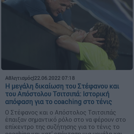
Αθλητισμός
|
22.06.2022 07:18
Η μεγάλη δικαίωση του Στέφανου και
του Απόστολου Τσιτσιπά: Ιστορική
απόφαση για το coaching στο τένις
Ο Στέφανος και ο Απόστολος Τσιτσιπάς
έπαιξαν σημαντικό ρόλο στο να φέρουν στο
επίκεντρο της συζήτησης για το τένις το
coaching και κατ' επέκταση μια μεγάλη και