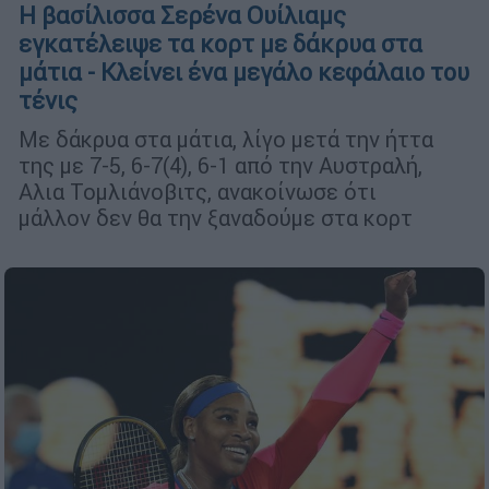
Η βασίλισσα Σερένα Ουίλιαμς
εγκατέλειψε τα κορτ με δάκρυα στα
μάτια - Κλείνει ένα μεγάλο κεφάλαιο του
τένις
Με δάκρυα στα μάτια, λίγο μετά την ήττα
της με 7-5, 6-7(4), 6-1 από την Αυστραλή,
Αλια Τομλιάνοβιτς, ανακοίνωσε ότι
μάλλον δεν θα την ξαναδούμε στα κορτ