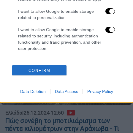
Αράχωβας, Γιάννης Σταθάς
I want to allow Google to enable storage
related to personalization.
I want to allow Google to enable storage
related to security, including authentication
functionality and fraud prevention, and other
user protection.
CONFIRM
Data Deletion
Data Access
Privacy Policy
Ελλάδα
|
26.12.2024 12:50
Πώς συνέβη το μποτιλιάρισμα των
πέντε χιλιομέτρων στην Αράχωβα - Τι