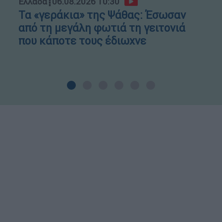
Ελλάδα
┋
06.08.2026 10:30
Τα «γεράκια» της Ψάθας: Έσωσαν
από τη μεγάλη φωτιά τη γειτονιά
που κάποτε τους έδιωχνε