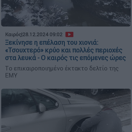
Καιρός
|
28.12.2024 09:02
Ξεκίνησε η επέλαση του χιονιά:
«Τσουχτερό» κρύο και πολλές περιοχές
στα λευκά - Ο καιρός τις επόμενες ώρες
Tο επικαιροποιημένο έκτακτο δελτίο της
ΕΜΥ