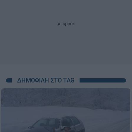
ΔΗΜΟΦΙΛΗ ΣΤΟ TAG