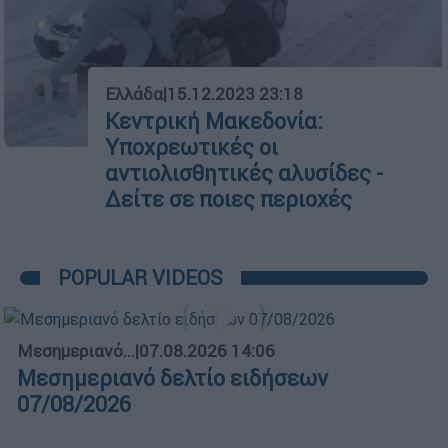
01
Ελλάδα
|
15.12.2023 23:18
Κεντρική Μακεδονία:
Υποχρεωτικές οι
αντιολισθητικές αλυσίδες -
Δείτε σε ποιες περιοχές
POPULAR VIDEOS
Μεσημεριανό...
|
07.08.2026 14:06
Μεσημεριανό δελτίο ειδήσεων
07/08/2026