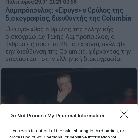
Πολιτισμός
|
29.01.2021 09:58
Λαμπρόπουλος: «Εφυγε» ο θρύλος της
δισκογραφίας, διευθυντής της Columbia
«Έφυγε» χθες ο θρύλος της ελληνικής
δισκογραφίας Τάκης Λαμπρόπουλος, ο
άνθρωπος που στα 28 του χρόνια, ανέλαβε
την διεύθυνση της Columbia, φέρνοντας την
επανάσταση στην ελληνική δισκογραφία.
Do Not Process My Personal Information
If you wish to opt-out of the sale, sharing to third parties, or
processing of your personal or sensitive information for