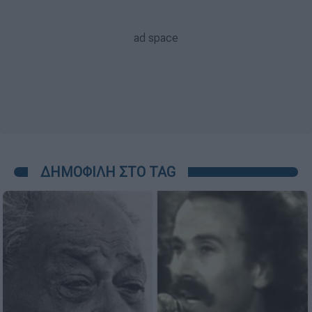
ΔΗΜΟΦΙΛΗ ΣΤΟ TAG