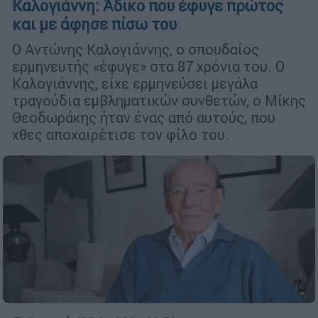
Καλογιάννη: Άδικο που έφυγε πρώτος
και με άφησε πίσω του
Ο Αντώνης Καλογιάννης, ο σπουδαίος
ερμηνευτής «έφυγε» στα 87 χρόνια του. Ο
Καλογιάννης, είχε ερμηνεύσει μεγάλα
τραγούδια εμβληματικών συνθετών, ο Μίκης
Θεοδωράκης ήταν ένας από αυτούς, που
χθες αποχαιρέτισε τον φίλο του.