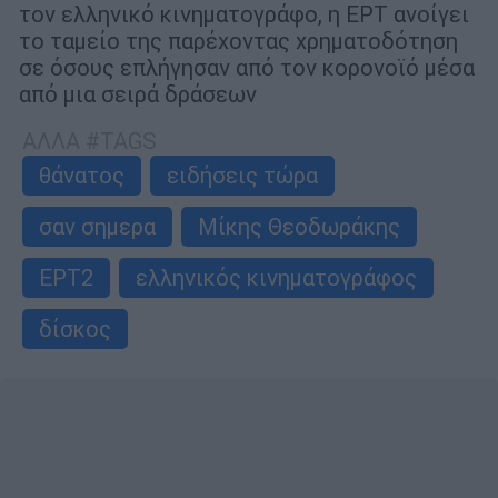
τον ελληνικό κινηματογράφο, η ΕΡΤ ανοίγει
το ταμείο της παρέχοντας χρηματοδότηση
σε όσους επλήγησαν από τον κορονοϊό μέσα
από μια σειρά δράσεων
ΑΛΛΑ #TAGS
θάνατος
ειδήσεις τώρα
σαν σημερα
Μίκης Θεοδωράκης
ΕΡΤ2
ελληνικός κινηματογράφος
δίσκος