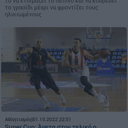
το να ετοιμάζει το δείπνο και να κουρεύει
το γρασίδι μέχρι να φροντίζει τους
ηλικιωμένους
Αθλητισμός
|
01.10.2022 22:51
Super Cup: Άνετα στον τελικό ο