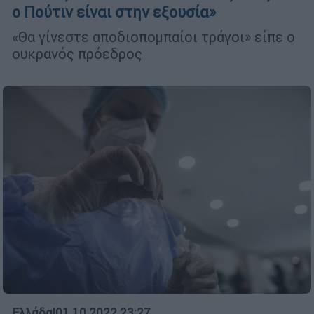
ο Πούτιν είναι στην εξουσία»
«Θα γίνεστε αποδιοπομπαίοι τράγοι» είπε ο
ουκρανός πρόεδρος
Ελλάδα
|
01.10.2022 23:27