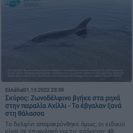
Ελλάδα
|
01.10.2022 23:38
Σκύρος: Ζωνοδέλφινο βγήκε στα ρηχά
στην παραλία Αχίλλι - Το έβγαλαν ξανά
στη θάλασσα
Το δελφίνι απομακρύνθηκε όμως, οι ειδικοί
είναι σε επιφυλακή για τις επόμενες 48