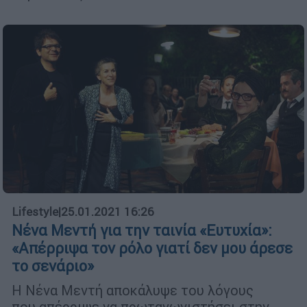
Lifestyle
|
25.01.2021 16:26
Νένα Μεντή για την ταινία «Ευτυχία»:
«Απέρριψα τον ρόλο γιατί δεν μου άρεσε
το σενάριο»
Η Νένα Μεντή αποκάλυψε του λόγους
που απέρριψε να πρωταγωνιστήσει στην