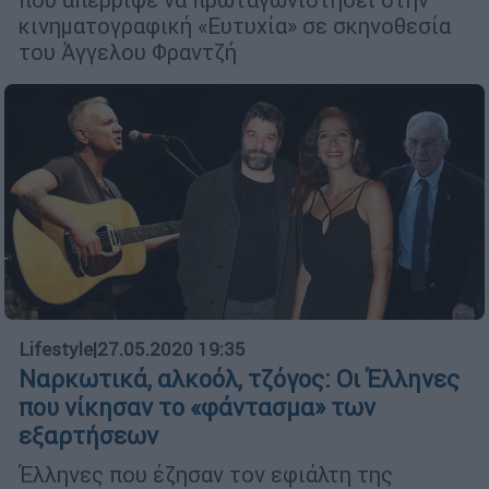
κινηματογραφική «Ευτυχία» σε σκηνοθεσία
του Άγγελου Φραντζή
Lifestyle
|
27.05.2020 19:35
Ναρκωτικά, αλκοόλ, τζόγος: Οι Έλληνες
που νίκησαν το «φάντασμα» των
εξαρτήσεων
Έλληνες που έζησαν τον εφιάλτη της