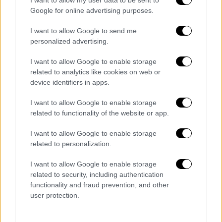
Google for online advertising purposes.
I want to allow Google to send me
personalized advertising.
I want to allow Google to enable storage
related to analytics like cookies on web or
device identifiers in apps.
I want to allow Google to enable storage
related to functionality of the website or app.
POPULAR VIDEOS
I want to allow Google to enable storage
related to personalization.
Μεσημεριανό...
|
08.08.2026 14:03
I want to allow Google to enable storage
Μεσημεριανό δελτίο ειδήσεων
related to security, including authentication
08/08/2026
functionality and fraud prevention, and other
user protection.