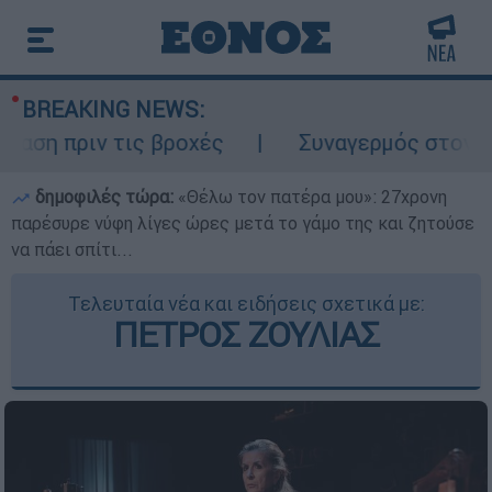
BREAKING NEWS:
ριν τις βροχές
Συναγερμός στον Λυκαβητ
δημοφιλές τώρα:
«Θέλω τον πατέρα μου»: 27χρονη
παρέσυρε νύφη λίγες ώρες μετά το γάμο της και ζητούσε
να πάει σπίτι...
Τελευταία νέα και ειδήσεις σχετικά με:
ΠΕΤΡΟΣ ΖΟΥΛΙΑΣ