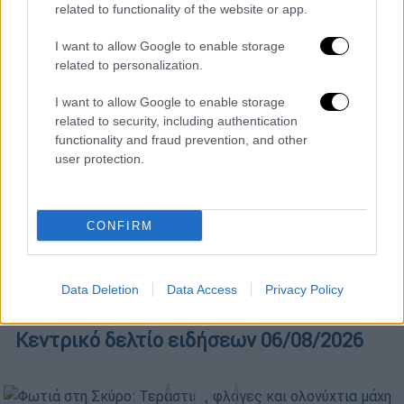
related to functionality of the website or app.
I want to allow Google to enable storage
related to personalization.
I want to allow Google to enable storage
related to security, including authentication
functionality and fraud prevention, and other
user protection.
CONFIRM
POPULAR VIDEOS
Data Deletion
Data Access
Privacy Policy
Κεντρικό...
|
06.08.2026 20:05
Κεντρικό δελτίο ειδήσεων 06/08/2026