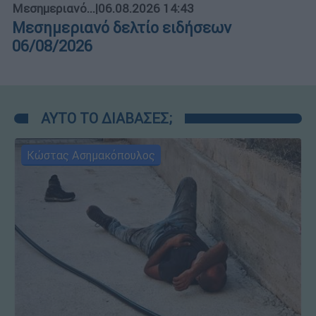
Μεσημεριανό...
|
06.08.2026 14:43
Μεσημεριανό δελτίο ειδήσεων
06/08/2026
ΑΥΤΟ ΤΟ ΔΙΑΒΑΣΕΣ;
Κώστας Ασημακόπουλος