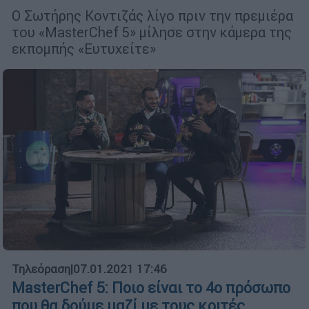
Ο Σωτήρης Κοντιζάς λίγο πριν την πρεμιέρα
του «MasterChef 5» μίλησε στην κάμερα της
εκπομπής «Ευτυχείτε»
Τηλεόραση
|
07.01.2021 17:46
MasterChef 5: Ποιο είναι το 4ο πρόσωπο
που θα δούμε μαζί με τους κριτές