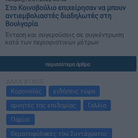
Στο Κοινοβούλιο επιχείρησαν να μπουν
αντιεμβολιαστές διαδηλωτές στη
Βουλγαρία
Ένταση και συγκρούσεις σε συγκέντρωση
κατά των περιοριστικών μέτρων
περισσότερα άρθρα
ΑΛΛΑ #TAGS
Κορονοϊός
ειδήσεις τώρα
αρνητές της επιδημίας
Γαλλία
Παρίσι
Θεματοφύλακες του Συντάγματος