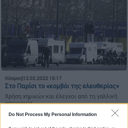
Κόσμος
|
12.02.2022 16:17
Στο Παρίσι το «κομβόι της ελευθερίας»
Χρήση χημικών και έλεγχοι από τη γαλλική
αστυνομία
Do Not Process My Personal Information