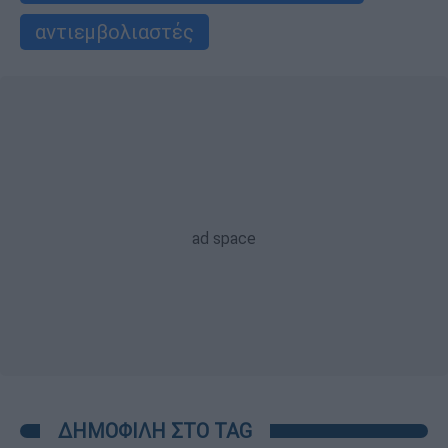
αντιεμβολιαστές
ΔΗΜΟΦΙΛΗ ΣΤΟ TAG