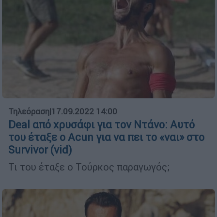
Τηλεόραση
|
17.09.2022 14:00
Deal από χρυσάφι για τον Ντάνο: Αυτό
του έταξε ο Acun για να πει το «ναι» στο
Survivor (vid)
Τι του έταξε ο Τούρκος παραγωγός;