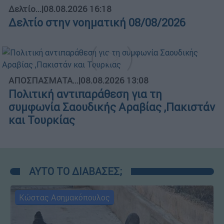
Δελτίο...
|
08.08.2026 16:18
Δελτίο στην νοηματική 08/08/2026
ΑΠΟΣΠΑΣΜΑΤΑ...
|
08.08.2026 13:08
Πολιτική αντιπαράθεση για τη
συμφωνία Σαουδικής Αραβίας ,Πακιστάν
και Τουρκίας
ΑΥΤΟ ΤΟ ΔΙΑΒΑΣΕΣ;
Κώστας Ασημακόπουλος