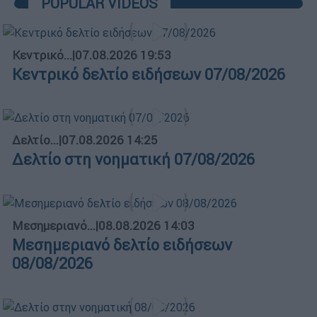
POPULAR VIDEOS
Κεντρικό...
|
07.08.2026 19:53
Κεντρικό δελτίο ειδήσεων 07/08/2026
Δελτίο...
|
07.08.2026 14:25
Δελτίο στη νοηματική 07/08/2026
Μεσημεριανό...
|
08.08.2026 14:03
Μεσημεριανό δελτίο ειδήσεων
08/08/2026