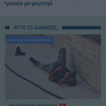
τροχαίο με φορτηγό
ΑΥΤΟ ΤΟ ΔΙΑΒΑΣΕΣ;
Κώστας Ασημακόπουλος
Ελλάδα
┋
06.08.2026 10:30