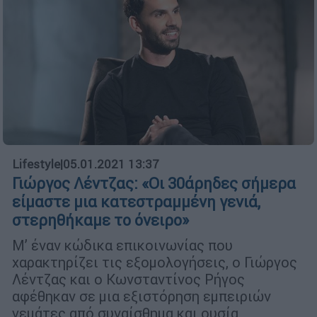
Lifestyle
|
05.01.2021 13:37
Γιώργος Λέντζας: «Οι 30άρηδες σήμερα
είμαστε μια κατεστραμμένη γενιά,
στερηθήκαμε το όνειρο»
Μ’ έναν κώδικα επικοινωνίας που
χαρακτηρίζει τις εξομολογήσεις, ο Γιώργος
Λέντζας και ο Κωνσταντίνος Ρήγος
αφέθηκαν σε μια εξιστόρηση εμπειριών
γεμάτες από συναίσθημα και ουσία