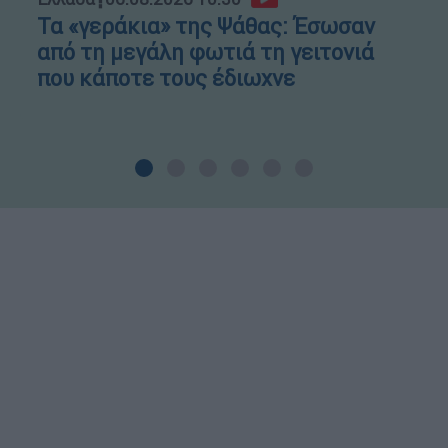
Τα «γεράκια» της Ψάθας: Έσωσαν
από τη μεγάλη φωτιά τη γειτονιά
που κάποτε τους έδιωχνε