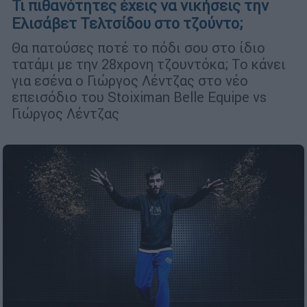
Τι πιθανότητες έχεις να νικήσεις την
Ελισάβετ Τελτσίδου στο τζούντο;
Θα πατούσες ποτέ το πόδι σου στο ίδιο
τατάμι με την 28χρονη τζουντόκα; Το κάνει
για εσένα ο Γιώργος Λέντζας στο νέο
επεισόδιο του Stoiximan Belle Equipe vs
Γιώργος Λέντζας