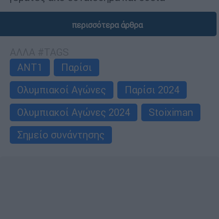
περισσότερα άρθρα
ΑΛΛΑ #TAGS
ΑΝΤ1
Παρίσι
Ολυμπιακοί Αγώνες
Παρίσι 2024
Ολυμπιακοί Αγώνες 2024
Stoiximan
Σημείο συνάντησης