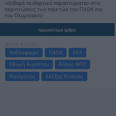
«σοβαρά πειθαρχικά παραπτώματα» στις
περιπτώσεις των παικτών του ΠΑΟΚ και
του Ολυμπιακού
περισσότερα άρθρα
ΑΛΛΑ #TAGS
ποδόσφαιρο
ΠΑΟΚ
ΑΕΛ
Εθνική Αιγύπτου
Βόλος ΝΠΣ
Ατρόμητος
Αλέξης Κούγιας