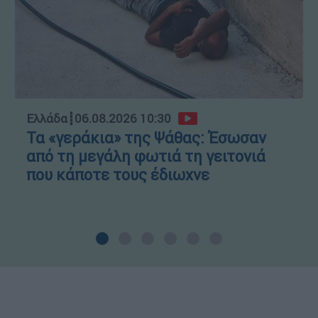
Ελλάδα
┋
06.08.2026 10:30
Τα «γεράκια» της Ψάθας: Έσωσαν
από τη μεγάλη φωτιά τη γειτονιά
που κάποτε τους έδιωχνε