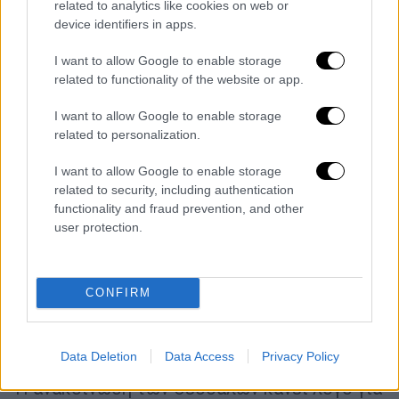
Λάρισα
related to analytics like cookies on web or
device identifiers in apps.
I want to allow Google to enable storage
related to functionality of the website or app.
I want to allow Google to enable storage
related to personalization.
I want to allow Google to enable storage
related to security, including authentication
functionality and fraud prevention, and other
user protection.
CONFIRM
Αθλητισμός
|
12.05.2020 20:56
Ο Κούγιας έθεσε εκτός ΑΕΛ Ουάρντα και
Μασούρα
Data Deletion
Data Access
Privacy Policy
Η ανακοίνωση των Θεσσαλών κάνει λόγο για