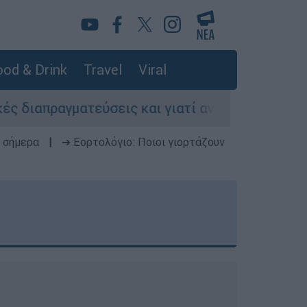
od & Drink
Travel
Viral
τεύσεις και γιατί αντιδρούν οι ΗΠΑ
Κυνήγ
 σήμερα
|
➔ Εορτολόγιο: Ποιοι γιορτάζουν