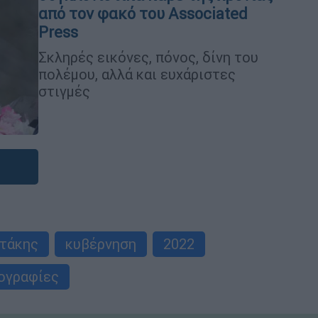
από τον φακό του Associated
Press
Σκληρές εικόνες, πόνος, δίνη του
πολέμου, αλλά και ευχάριστες
στιγμές
τάκης
κυβέρνηση
2022
ογραφίες