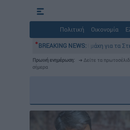
Πολιτική
Οικονομία
Ε
Αυγούστου
BREAKING NEWS:
Η μάχη για τα Στενά του Ορμού
Πρωινή ενημέρωση:
➔ Δείτε τα πρωτοσέλι
σήμερα