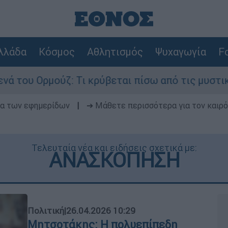
λλάδα
Κόσμος
Αθλητισμός
Ψυχαγωγία
Fo
ζ: Τι κρύβεται πίσω από τις μυστικές διαπραγμα
δα των εφημερίδων
|
➔ Μάθετε περισσότερα για τον καιρό
Τελευταία νέα και ειδήσεις σχετικά με:
ΑΝΑΣΚΟΠΗΣΗ
Πολιτική
|
26.04.2026 10:29
Μητσοτάκης: Η πολυεπίπεδη