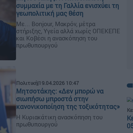
συμμαχία με τη Γαλλία ενισχύει τη
γεωπολιτική μας θέση
Με... Bonjour, Μακρόν, μέτρα
στήριξης, Υγεία αλλά χωρίς ΟΠΕΚΕΠΕ
και Κοβέσι η ανασκόπηση του
πρωθυπουργού
Πολιτική
|
19.04.2026 10:47
Μητσοτάκης: «Δεν μπορώ να
σιωπήσω μπροστά στην
κανονικοποίηση της τοξικότητας»
Κε
Η Κυριακάτικη ανασκόπηση του
Κ
πρωθυπουργού
0