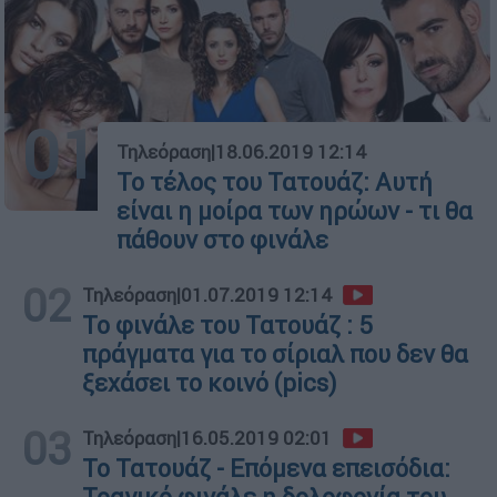
01
Τηλεόραση
|
18.06.2019 12:14
Το τέλος του Τατουάζ: Αυτή
είναι η μοίρα των ηρώων - τι θα
πάθουν στο φινάλε
02
Τηλεόραση
|
01.07.2019 12:14
Το φινάλε του Τατουάζ : 5
πράγματα για το σίριαλ που δεν θα
ξεχάσει το κοινό (pics)
03
Τηλεόραση
|
16.05.2019 02:01
Το Τατουάζ - Επόμενα επεισόδια: