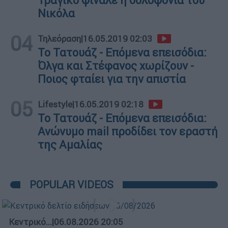
Τραγικό φινάλε η δολοφονία του
Νικόλα
04
Τηλεόραση
|
16.05.2019 02:03
Το Τατουάζ - Επόμενα επεισόδια:
Όλγα και Στέφανος χωρίζουν -
Ποιος φταίει για την απιστία
05
Lifestyle
|
16.05.2019 02:18
Το Τατουάζ - Επόμενα επεισόδια:
Ανώνυμο mail προδίδει τον εραστή
της Αμαλίας
POPULAR VIDEOS
Κεντρικό...
|
06.08.2026 20:05