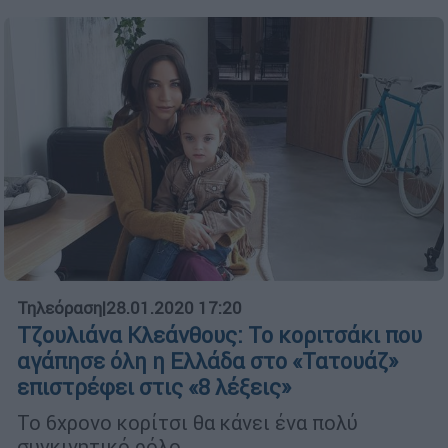
Τηλεόραση
|
28.01.2020 17:20
Τζουλιάνα Κλεάνθους: Το κοριτσάκι που
αγάπησε όλη η Ελλάδα στο «Τατουάζ»
επιστρέφει στις «8 λέξεις»
Το 6χρονο κορίτσι θα κάνει ένα πολύ
συγκινητικό ρόλο