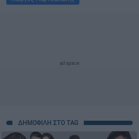
ΔΗΜΟΦΙΛΗ ΣΤΟ TAG