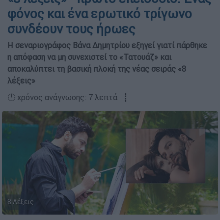
φόνος και ένα ερωτικό τρίγωνο
συνδέουν τους ήρωες
Η σεναριογράφος Βάνα Δημητρίου εξηγεί γιατί πάρθηκε
η απόφαση να μη συνεχιστεί το «Τατουάζ» και
αποκαλύπτει τη βασική πλοκή της νέας σειράς «8
λέξεις»
🕛 χρόνος ανάγνωσης: 7 λεπτά ┋
8 Λέξεις