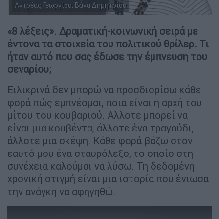
Αντρέας Γεωργίου, Βάνα Δημητρίου
της Αντρέα Γεωργίου
«8 λέξεις». Δραματική-κοινωνική σειρά με
έντονα τα στοιχεία του πολιτικού θρίλερ. Τι
ήταν αυτό που σας έδωσε την έμπνευση του
σεναρίου;
Ειλικρινά δεν μπορώ να προσδιορίσω κάθε
φορά πώς εμπνέομαι, ποια είναι η αρχή του
μίτου του κουβαριού. Αλλοτε μπορεί να
είναι μια κουβέντα, άλλοτε ένα τραγούδι,
άλλοτε μια σκέψη. Κάθε φορά βάζω στον
εαυτό μου ένα σταυρόλεξο, το οποίο στη
συνέχεια καλούμαι να λύσω. Τη δεδομένη
χρονική στιγμή είναι μια ιστορία που ένιωσα
την ανάγκη να αφηγηθώ.