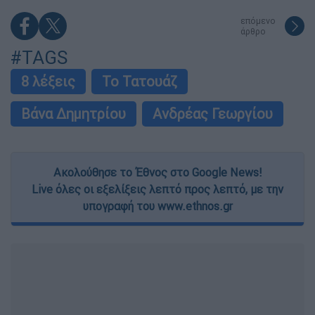
επόμενο
άρθρο
#TAGS
8 λέξεις
Το Τατουάζ
Βάνα Δημητρίου
Ανδρέας Γεωργίου
Ακολούθησε το Έθνος στο Google News!
Live όλες οι εξελίξεις λεπτό προς λεπτό, με την
υπογραφή του www.ethnos.gr