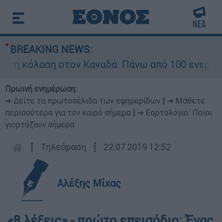
BREAKING NEWS:
αση στον Καναδά: Πάνω από 100 ενεργά μέτωπα 
Πρωινή ενημέρωση:
➔ Δείτε τα πρωτοσέλιδα των εφημερίδων
|
➔ Μάθετε
περισσότερα για τον καιρό σήμερα
|
➔ Εορτολόγιο: Ποιοι
γιορτάζουν σήμερα
┋
Τηλεόραση
┋
22.07.2019 12:52
Αλέξης Μίχας
«8 λέξεις» - πρώτο επεισόδιο: Ένας