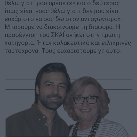
θέλω γιατί μου αρέσετε» και ο δεύτερος
ίσως είναι «σας θέλω γιατί δεν μου είναι
ευχάριστο να σας δω στον ανταγωνισμό».
Μπορούμε να διακρίνουμε τη διαφορά. Η
προσέγγιση του ΣΚΑΪ ανήκει στην πρώτη
κατηγορία. Ήταν κολακευτικό και ειλικρινές
ταυτόχρονα. Τους ευχαριστούμε γι’ αυτό.
Η σεναριογράφος μαζί με τον επί εννέα χρόνια συνεργάτη