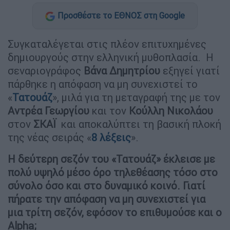
Προσθέστε το ΕΘΝΟΣ στη Google
Συγκαταλέγεται στις πλέον επιτυχημένες
δημιουργούς στην ελληνική μυθοπλασία. Η
σεναριογράφος
Βάνα Δημητρίου
εξηγεί γιατί
πάρθηκε η απόφαση να μη συνεχιστεί το
«
Τατουάζ
», μιλά για τη μεταγραφή της με τον
Αντρέα Γεωργίου
και τον
Κούλλη Νικολάου
στον
ΣΚΑΪ
και αποκαλύπτει τη βασική πλοκή
της νέας σειράς «
8 λέξεις
».
Η δεύτερη σεζόν του «Τατουάζ» έκλεισε με
πολύ υψηλό μέσο όρο τηλεθέασης τόσο στο
σύνολο όσο και στο δυναμικό κοινό. Γιατί
πήρατε την απόφαση να μη συνεχιστεί για
μια τρίτη σεζόν, εφόσον το επιθυμούσε και o
Alpha;