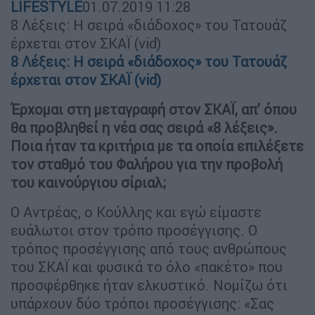
LIFESTYLE
01.07.2019
11:28
8 Λέξεις: Η σειρά «διάδοχος» του Τατουάζ
έρχεται στον ΣΚΑΪ (vid)
8 Λέξεις: Η σειρά «διάδοχος» του Τατουάζ
έρχεται στον ΣΚΑΪ (vid)
Έρχομαι στη μεταγραφή στον ΣΚΑΪ, απ’ όπου
θα προβληθεί η νέα σας σειρά «8 λέξεις».
Ποια ήταν τα κριτήρια με τα οποία επιλέξετε
τον σταθμό του Φαλήρου για την προβολή
του καινούργιου σίριαλ;
Ο Αντρέας, ο Κούλλης και εγώ είμαστε
ευάλωτοι στον τρόπο προσέγγισης. Ο
τρόπος προσέγγισης από τους ανθρώπους
του ΣΚΑΪ και φυσικά το όλο «πακέτο» που
προσφέρθηκε ήταν ελκυστικό. Νομίζω ότι
υπάρχουν δύο τρόποι προσέγγισης: «Σας