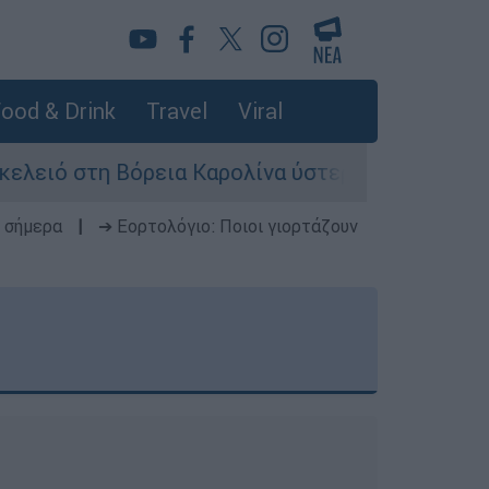
ood & Drink
Travel
Viral
 στη Βόρεια Καρολίνα ύστερα από πυροβολισμού
 σήμερα
|
➔ Εορτολόγιο: Ποιοι γιορτάζουν