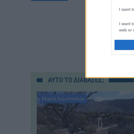
I want 
I want t
web or d
I want t
or app.
I want t
I want t
ΑΥΤΟ ΤΟ ΔΙΑΒΑΣΕΣ;
authenti
Μαρία Λιλιοπούλου