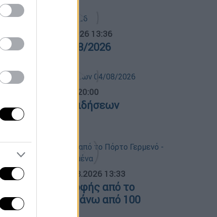
α Ελλάδος...
|
05.08.2026 13:36
ρα Ελλάδος 05/08/2026
ντρικό...
|
04.08.2026 20:00
εντρικό δελτίο ειδήσεων
4/08/2026
ΟΣΠΑΣΜΑΤΑ...
|
04.08.2026 13:33
ικόνες καταστροφής από το
όρτο Γερμενό - Πάνω από 100
πίτια καμένα