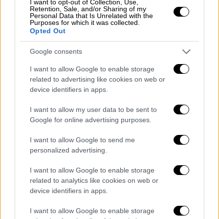
I want to opt-out of Collection, Use,
Retention, Sale, and/or Sharing of my
Personal Data that Is Unrelated with the
Purposes for which it was collected.
Opted Out
Google consents
I want to allow Google to enable storage
related to advertising like cookies on web or
device identifiers in apps.
I want to allow my user data to be sent to
Google for online advertising purposes.
POPULAR VIDEOS
I want to allow Google to send me
personalized advertising.
Δελτίο...
|
08.08.2026 16:18
I want to allow Google to enable storage
Δελτίο στην νοηματική 08/08/2026
related to analytics like cookies on web or
device identifiers in apps.
I want to allow Google to enable storage