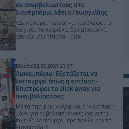
σε ανεμβολίαστους στο
λιανεμπόριο, λέει ο Γεωργιάδης
«Δεν μπορεί κανείς να προβλέψει τι
θα γίνει το χειμώνα, δεν μπορώ να
αποκλείσω τίποτα», είπε
Ελλάδα
|
22.07.2021 21:17
Λιανεμπόριο: Εξετάζεται να
λειτουργεί όπως η εστίαση -
Επιστρέφει το click away για
ανεμβολίαστους
Μετά την ψυχαγωγία και την εστίαση,
μόνο για εμβολιασμένους φαίνεται
πως θα λειτουργεί προσεχώς και το
λιανεμπόριο