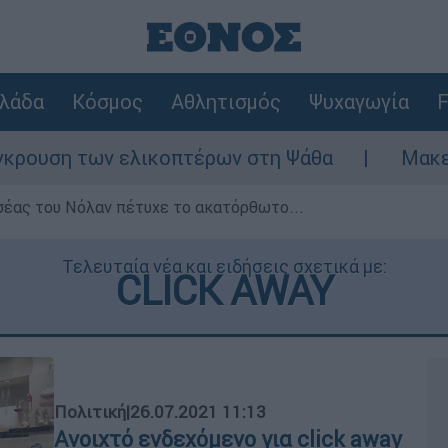
λάδα
Κόσμος
Αθλητισμός
Ψυχαγωγία
F
 ελικοπτέρων στη Ψάθα
Μακελειό στη Βόρ
σέας του Νόλαν πέτυχε το ακατόρθωτο...
Τελευταία νέα και ειδήσεις σχετικά με:
CLICK AWAY
Πολιτική
|
26.07.2021 11:13
Ανοιχτό ενδεχόμενο για click away