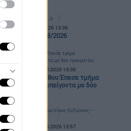
4/08/2026
α Ελλάδος...
|
05.08.2026 13:36
ρα Ελλάδος 05/08/2026
ΟΣΠΑΣΜΑΤΑ...
|
05.08.2026 19:38
οσοκομείο Κορίνθου:Έπεσε τμήμα
ευδοροφής στα επείγοντα με δύο
ραυματίες
ΟΣΠΑΣΜΑΤΑ...
|
05.08.2026 13:57