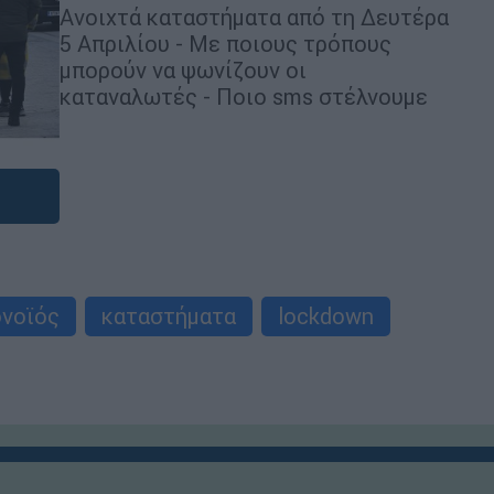
Ανοιχτά καταστήματα από τη Δευτέρα
5 Απριλίου - Με ποιους τρόπους
μπορούν να ψωνίζουν οι
καταναλωτές - Ποιο sms στέλνουμε
νοϊός
καταστήματα
lockdown