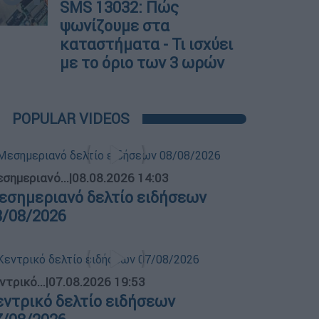
SMS 13032: Πώς
ψωνίζουμε στα
καταστήματα - Τι ισχύει
με το όριο των 3 ωρών
POPULAR VIDEOS
σημεριανό...
|
08.08.2026 14:03
εσημεριανό δελτίο ειδήσεων
8/08/2026
ντρικό...
|
07.08.2026 19:53
εντρικό δελτίο ειδήσεων