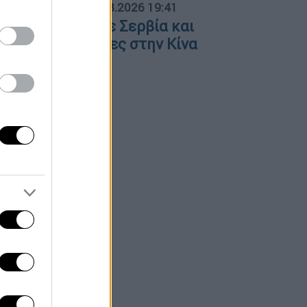
ΟΣΠΑΣΜΑΤΑ...
|
07.08.2026 19:41
όλαση φωτιάς σε Σερβία και
ταλία – Πλημμύρες στην Κίνα