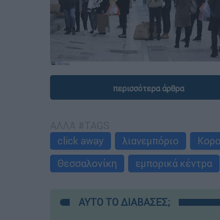
περισσότερα άρθρα
ΑΛΛΑ #TAGS
click away
λιανεμπόριο
Κορο
Θεσσαλονίκη
εμπορικά κέντρα
ΑΥΤΟ ΤΟ ΔΙΑΒΑΣΕΣ;