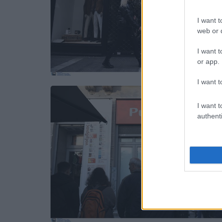
I want t
web or d
I want t
or app.
I want t
I want t
authenti