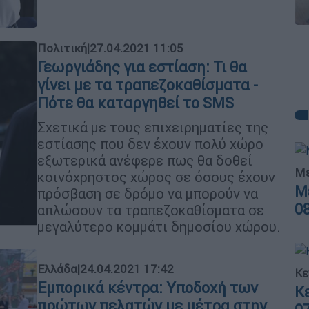
Πολιτική
|
27.04.2021 11:05
Γεωργιάδης για εστίαση: Τι θα
γίνει με τα τραπεζοκαθίσματα -
Πότε θα καταργηθεί το SMS
Σχετικά με τους επιχειρηματίες της
εστίασης που δεν έχουν πολύ χώρο
εξωτερικά ανέφερε πως θα δοθεί
Με
κοινόχρηστος χώρος σε όσους έχουν
Μ
πρόσβαση σε δρόμο να μπορούν να
0
απλώσουν τα τραπεζοκαθίσματα σε
μεγαλύτερο κομμάτι δημοσίου χώρου.
Ελλάδα
|
24.04.2021 17:42
Κε
Εμπορικά κέντρα: Υποδοχή των
Κ
πρώτων πελατών με μέτρα στην