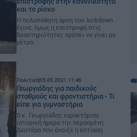
επιστροφής στην κανονικότητα
και το ρίσκο
H πολυπόθητη άρση του lockdown
έγινε, όμως η επιστροφή στις
δραστηριότητες πρέπει να γίνει με
μέτρο
Πολιτική
|
05.05.2021 11:46
Γεωργιάδης για παιδικούς
σταθμούς και φροντιστήρια - Τι
είπε για γυμναστήρια
Ο κ. Γεωργιάδης χαρακτήρισε
ιστορική ήμερα την περασμένη
Δευτέρα που άνοιξε η εστίαση