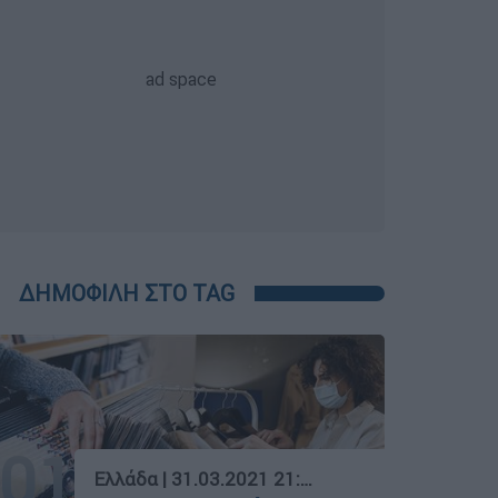
ΔΗΜΟΦΙΛΗ ΣΤΟ TAG
01
Ελλάδα
|
31.03.2021 21:56