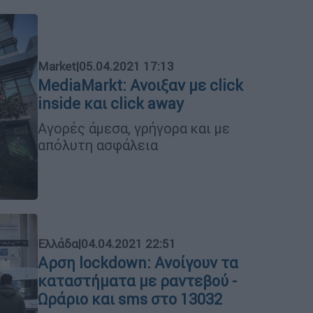
Market
|
05.04.2021 17:13
MediaMarkt: Ανοιξαν με click
inside και click away
Αγορές άμεσα, γρήγορα και με
απόλυτη ασφάλεια
Ελλάδα
|
04.04.2021 22:51
Αρση lockdown: Ανοίγουν τα
καταστήματα με ραντεβού -
Ωράριο και sms στο 13032