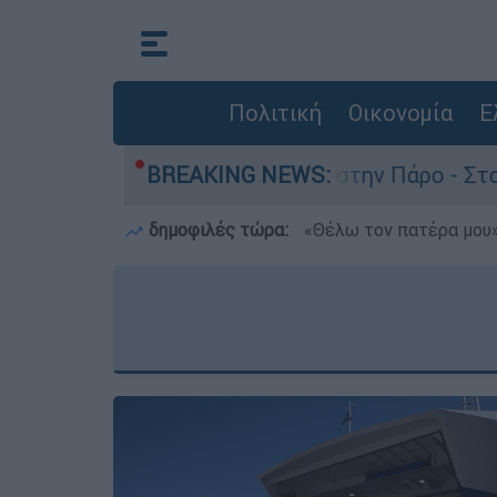
Πολιτική
Οικονομία
Ε
άνατο του 4χρονου στην Πάρο - Στο «μικροσκόπι
BREAKING NEWS:
δημοφιλές τώρα:
«Θέλω τον πατέρα μου»: