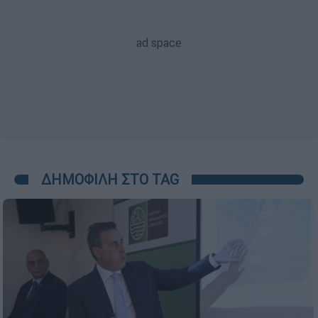
ΔΗΜΟΦΙΛΗ ΣΤΟ TAG