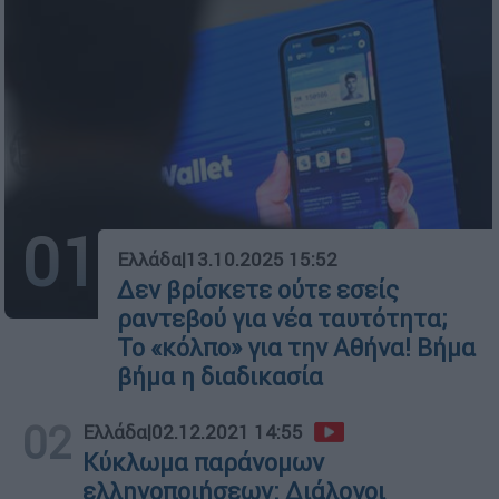
01
Ελλάδα
|
13.10.2025 15:52
Δεν βρίσκετε ούτε εσείς
ραντεβού για νέα ταυτότητα;
Το «κόλπο» για την Αθήνα! Βήμα
βήμα η διαδικασία
02
Ελλάδα
|
02.12.2021 14:55
Κύκλωμα παράνομων
ελληνοποιήσεων: Διάλογοι