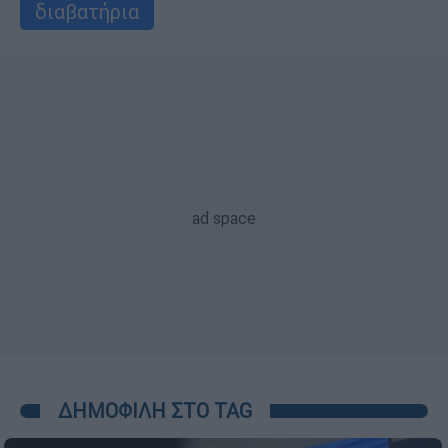
διαβατήρια
ΔΗΜΟΦΙΛΗ ΣΤΟ TAG