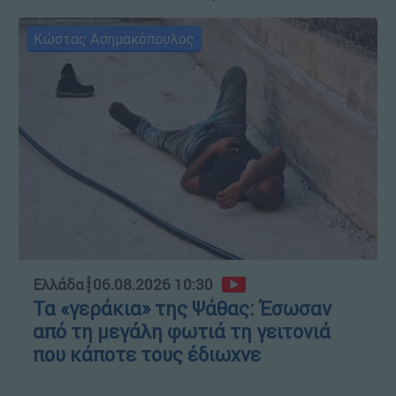
Κώστας Ασημακόπουλος
Ελλάδα
┋
06.08.2026 10:30
Τα «γεράκια» της Ψάθας: Έσωσαν
από τη μεγάλη φωτιά τη γειτονιά
που κάποτε τους έδιωχνε