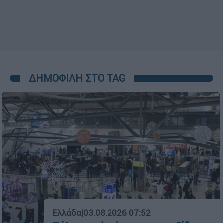
ΔΗΜΟΦΙΛΗ ΣΤΟ TAG
01
Ελλάδα
|
03.08.2026 07:52