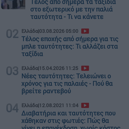
Τέλος από σήμερα τα ταξίδια
στο εξωτερικό με την παλιά
ταυτότητα - Τι να κάνετε
02
Ελλάδα
|
03.08.2026 05:00
Τέλος εποχής από σήμερα για τις
μπλε ταυτότητες: Τι αλλάζει στα
ταξίδια
03
Ελλάδα
|
15.04.2026 11:25
Νέες ταυτότητες: Τελειώνει ο
χρόνος για τις παλαιές - Πού θα
βρείτε ραντεβού
04
Ελλάδα
|
12.08.2021 11:04
Διαβατήρια και ταυτότητες που
χάθηκαν στις φωτιές: Πώς θα
γίνει η επανέκδοση, χωρίς κόστος