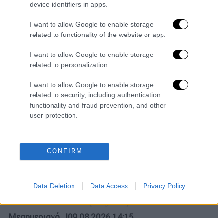
device identifiers in apps.
I want to allow Google to enable storage
related to functionality of the website or app.
I want to allow Google to enable storage
related to personalization.
I want to allow Google to enable storage
related to security, including authentication
functionality and fraud prevention, and other
user protection.
CONFIRM
POPULAR VIDEOS
Data Deletion
Data Access
Privacy Policy
Μεσημεριανό...
|
09.08.2026 14:15