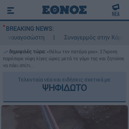
BREAKING NEWS:
γοσώστη
Συναγερμός στην Κάρπαθο: Βρέθη
δημοφιλές τώρα:
«Θέλω τον πατέρα μου»: 27χρονη
παρέσυρε νύφη λίγες ώρες μετά το γάμο της και ζητούσε
να πάει σπίτι...
Τελευταία νέα και ειδήσεις σχετικά με:
ΨΗΦΙΔΩΤΟ