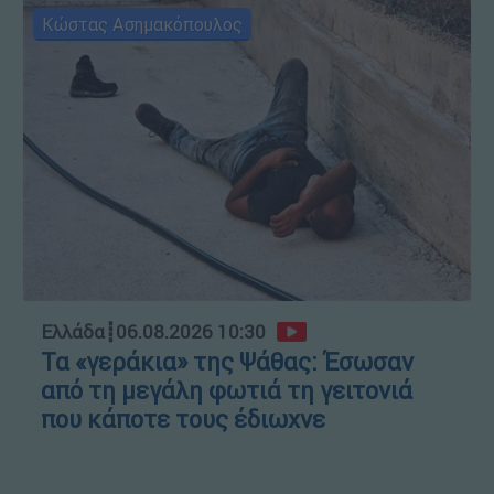
Κώστας Ασημακόπουλος
Ελλάδα
┋
06.08.2026 10:30
Τα «γεράκια» της Ψάθας: Έσωσαν
από τη μεγάλη φωτιά τη γειτονιά
που κάποτε τους έδιωχνε