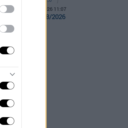
α Ελλάδος...
|
04.08.2026 11:07
ρα Ελλάδος 04/08/2026