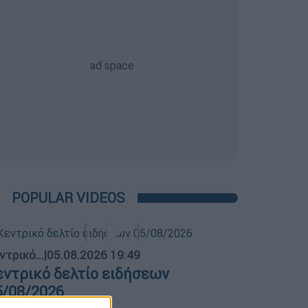
POPULAR VIDEOS
ντρικό...
|
05.08.2026 19:49
εντρικό δελτίο ειδήσεων
5/08/2026