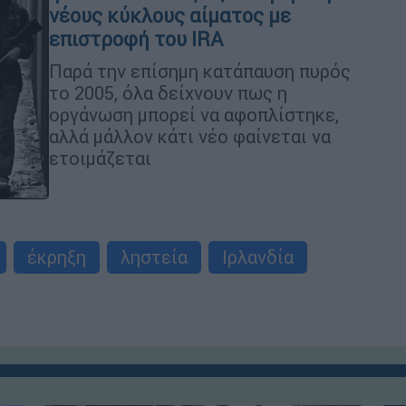
νέους κύκλους αίματος με
επιστροφή του IRA
Παρά την επίσημη κατάπαυση πυρός
το 2005, όλα δείχνουν πως η
οργάνωση μπορεί να αφοπλίστηκε,
αλλά μάλλον κάτι νέο φαίνεται να
ετοιμάζεται
έκρηξη
ληστεία
Ιρλανδία