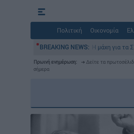
Πολιτική
Οικονομία
Ελ
τη 6 Αυγούστου
BREAKING NEWS:
Η μάχη για τα Στενά του 
Πρωινή ενημέρωση:
➔ Δείτε τα πρωτοσέλι
σήμερα