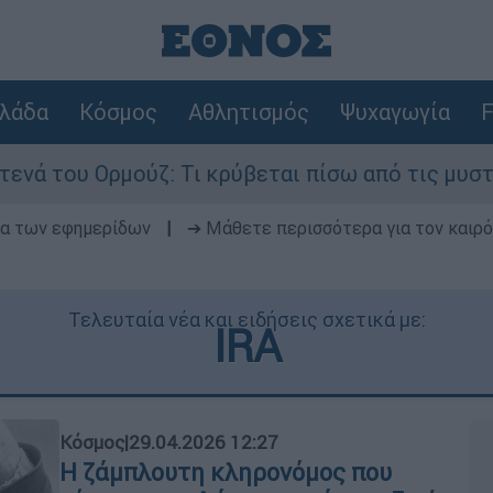
λάδα
Κόσμος
Αθλητισμός
Ψυχαγωγία
F
Ορμούζ: Τι κρύβεται πίσω από τις μυστικές διαπ
δα των εφημερίδων
|
➔ Μάθετε περισσότερα για τον καιρό
Τελευταία νέα και ειδήσεις σχετικά με:
IRA
Κόσμος
|
29.04.2026 12:27
Η ζάμπλουτη κληρονόμος που