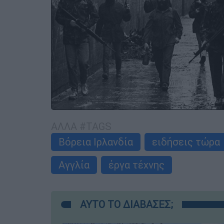
ΑΛΛΑ #TAGS
Βόρεια Ιρλανδία
ειδήσεις τώρα
Αγγλία
έργα τέχνης
ΑΥΤΟ ΤΟ ΔΙΑΒΑΣΕΣ;