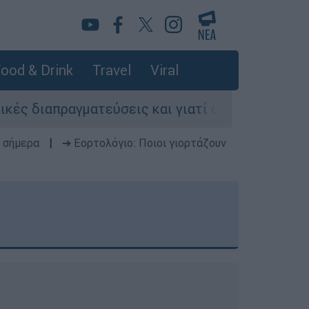
ood & Drink
Travel
Viral
ραγματεύσεις και γιατί αντιδρούν οι ΗΠΑ
 σήμερα
|
➔ Εορτολόγιο: Ποιοι γιορτάζουν