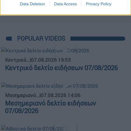
Data Deletion
Data Access
Privacy Policy
POPULAR VIDEOS
Κεντρικό...
|
07.08.2026 19:53
Κεντρικό δελτίο ειδήσεων 07/08/2026
Μεσημεριανό...
|
07.08.2026 14:06
Μεσημεριανό δελτίο ειδήσεων
07/08/2026