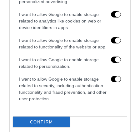
personalized advertising.
ειδήσεις τώρα
ντίζελ
ΚΤΕΟ
I want to allow Google to enable storage
diesel
related to analytics like cookies on web or
device identifiers in apps.
υπουργείο Περιβάλλοντος και
I want to allow Google to enable storage
Ενέργειας
related to functionality of the website or app.
πετρέλαιο
Ρώμη
I want to allow Google to enable storage
related to personalization.
I want to allow Google to enable storage
related to security, including authentication
functionality and fraud prevention, and other
user protection.
CONFIRM