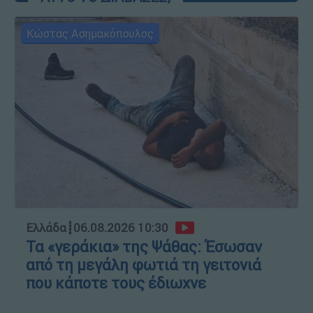
Κώστας Ασημακόπουλος
Ελλάδα
┋
06.08.2026 10:30
Τα «γεράκια» της Ψάθας: Έσωσαν
από τη μεγάλη φωτιά τη γειτονιά
που κάποτε τους έδιωχνε