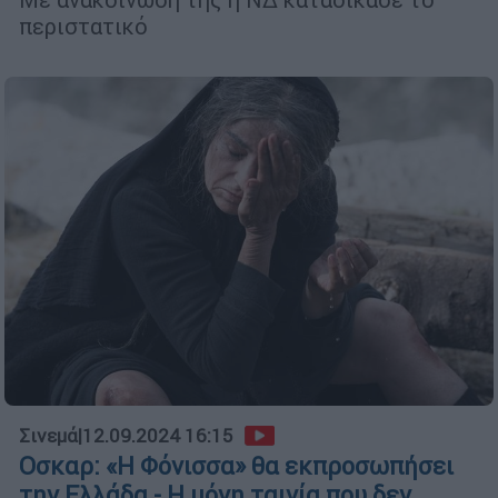
περιστατικό
Σινεμά
|
12.09.2024 16:15
Οσκαρ: «Η Φόνισσα» θα εκπροσωπήσει
την Ελλάδα - Η μόνη ταινία που δεν