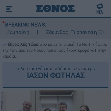
BREAKING NEWS:
ούνη
Ζάκυνθος: Τι απαντά η ΕΛΑΣ για του
δημοφιλές τώρα:
Σου καίει το μυαλό: Το Netflix έφερε
την ταινιάρα του Νόλαν που οι φαν έχουν κρυφό νο1 στην
καρδιά...
Τελευταία νέα και ειδήσεις σχετικά με:
ΙΑΣΩΝ ΦΩΤΗΛΑΣ