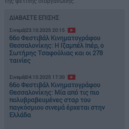
της φετινής διοργάνωσης.
ΔΙΑΒΑΣΤΕ ΕΠΙΣΗΣ
Σινεμά
|
23.10.2025 20:15
66ο Φεστιβάλ Κινηματογράφου
Θεσσαλονίκης: Η Ιζαμπέλ Ιπέρ, ο
Σωτήρης Τσαφούλιας και οι 278
ταινίες
Σινεμά
|
04.10.2025 17:30
66ο Φεστιβάλ Κινηματογράφου
Θεσσαλονίκης: Μία από τις πιο
πολυβραβευμένες σταρ του
παγκόσμιου σινεμά έρχεται στην
Ελλάδα