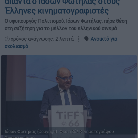
απαντά ο Ιάσων Φωτήλας στους
Έλληνες κινηματογραφιστές
Ο υφυπουργός Πολιτισμού, Ιάσων Φωτήλας, πήρε θέση
στη συζήτηση για το μέλλον του ελληνικού σινεμά
🕛 χρόνος ανάγνωσης: 2 λεπτά ┋ 🗣️
Ανοικτό για
σχολιασμό
Ιάσων Φωτήλας (Copyright: Φεστιβάλ Κινηματογράφου