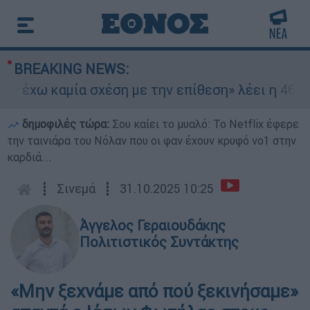
BREAKING NEWS:
 έχω καμία σχέση με την επίθεση» λέει η 46χρον
δημοφιλές τώρα:
Σου καίει το μυαλό: Το Netflix έφερε
την ταινιάρα του Νόλαν που οι φαν έχουν κρυφό νο1 στην
καρδιά...
┋
Σινεμά
┋
31.10.2025 10:25
Άγγελος Γεραιουδάκης
Πολιτιστικός Συντάκτης
«Μην ξεχνάμε από πού ξεκινήσαμε»