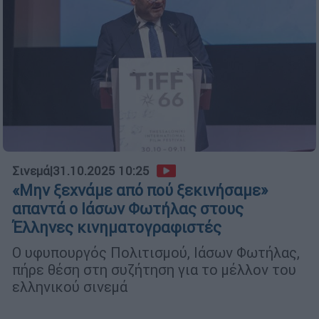
Σινεμά
|
31.10.2025 10:25
«Μην ξεχνάμε από πού ξεκινήσαμε»
απαντά ο Ιάσων Φωτήλας στους
Έλληνες κινηματογραφιστές
Ο υφυπουργός Πολιτισμού, Ιάσων Φωτήλας,
πήρε θέση στη συζήτηση για το μέλλον του
ελληνικού σινεμά