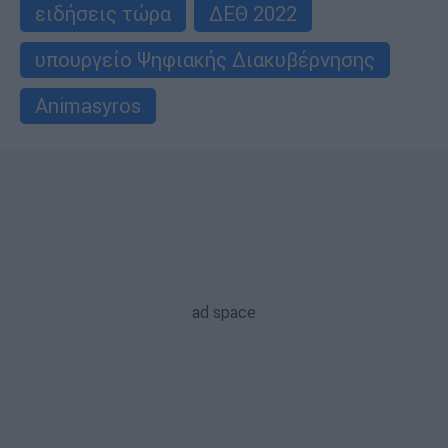
ειδήσεις τώρα
ΔΕΘ 2022
υπουργείο Ψηφιακής Διακυβέρνησης
Animasyros