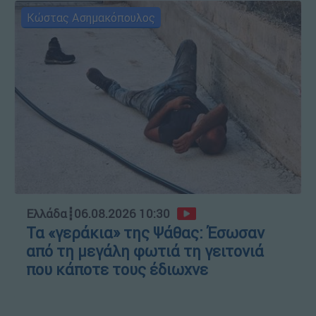
Κώστας Ασημακόπουλος
Ελλάδα
┋
06.08.2026 10:30
Τα «γεράκια» της Ψάθας: Έσωσαν
από τη μεγάλη φωτιά τη γειτονιά
που κάποτε τους έδιωχνε