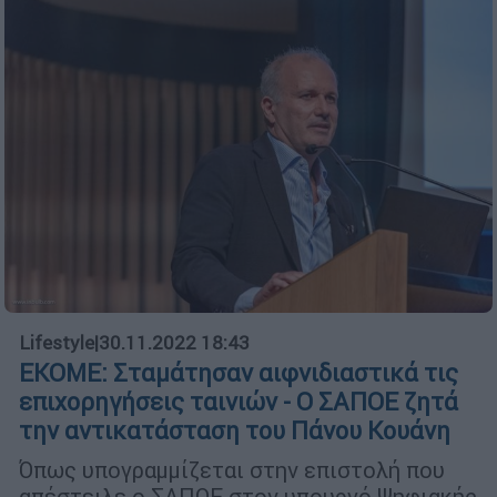
Lifestyle
|
30.11.2022 18:43
ΕΚΟΜΕ: Σταμάτησαν αιφνιδιαστικά τις
επιχορηγήσεις ταινιών - Ο ΣΑΠΟΕ ζητά
την αντικατάσταση του Πάνου Κουάνη
Όπως υπογραμμίζεται στην επιστολή που
απέστειλε ο ΣΑΠΟΕ στον υπουργό Ψηφιακής