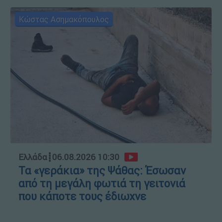
Κώστας Ασημακόπουλος
Ελλάδα
┋
06.08.2026 10:30
Τα «γεράκια» της Ψάθας: Έσωσαν
από τη μεγάλη φωτιά τη γειτονιά
που κάποτε τους έδιωχνε