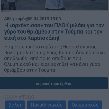
Αθλητισμός
|
05.04.2019 19:00
Η «αρχόντισσα» του ΠΑΟΚ μιλάει για τον
γύρο του θριάμβου στην Τούμπα και την
ευχή στο Καραϊσκάκη!
Η προσωπική ιστορία της θεσσαλονικιάς
βολεϊμπολίστριας Εύης Κυριακίδου που είχε
αποθεωθεί από τους οπαδούς του
Ολυμπιακού και είχε ευχηθεί να κάνει γύρο
θριάμβου στην Τούμπα
περισσότερα άρθρα
ΑΛΛΑ #TAGS
βόλεϊ
Παναθηναϊκός
Ολυμπιακός