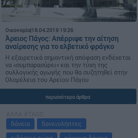
Οικονομία
|
18.04.2019 19:26
Άρειος Πάγος: Aπέρριψε την αίτηση
αναίρεσης για το ελβετικό φράγκο
Η εξαιρετικά σημαντική απόφαση ενδέχεται
να «συμπαρασύρει» και την τύχη της
συλλογικής αγωγής που θα συζητηθεί στην
Ολομέλεια του Αρείου Πάγου
περισσότερα άρθρα
ΑΛΛΑ #TAGS
δάνεια
δανειολήπτες
ειδήσεις τώρα
κόκκινα δάνεια