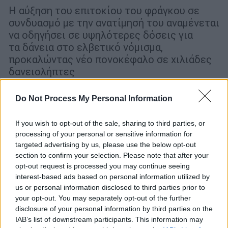
Η αύξηση του επιτοκίου του φράγκου σε
συνδυασμό με την ανατίμησή του αναμένεται
να οδηγήσει σε υψηλότερες δόσεις για
τα δάνεια στο ελβετικό νόμισμα,
προκαλώντας νέο πονοκέφαλο σε χιλιάδες
δανειολήπτες
Do Not Process My Personal Information
If you wish to opt-out of the sale, sharing to third parties, or
processing of your personal or sensitive information for
targeted advertising by us, please use the below opt-out
section to confirm your selection. Please note that after your
opt-out request is processed you may continue seeing
interest-based ads based on personal information utilized by
us or personal information disclosed to third parties prior to
your opt-out. You may separately opt-out of the further
disclosure of your personal information by third parties on the
IAB’s list of downstream participants. This information may