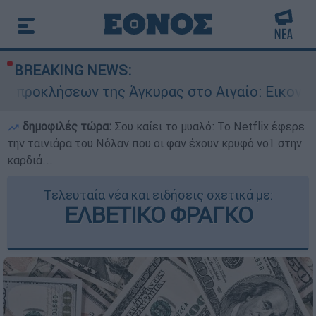
BREAKING NEWS:
 της Άγκυρας στο Αιγαίο: Εικονική αερομαχία α
δημοφιλές τώρα:
Σου καίει το μυαλό: Το Netflix έφερε
την ταινιάρα του Νόλαν που οι φαν έχουν κρυφό νο1 στην
καρδιά...
Τελευταία νέα και ειδήσεις σχετικά με:
ΕΛΒΕΤΙΚΟ ΦΡΑΓΚΟ