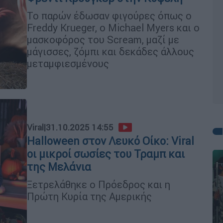
Το παρών έδωσαν φιγούρες όπως ο
Freddy Krueger, o Michael Myers και ο
μασκοφόρος του Scream, μαζί με
μάγισσες, ζόμπι και δεκάδες άλλους
μεταμφιεσμένους
Viral
|
31.10.2025 14:55
Halloween στον Λευκό Οίκο: Viral
οι μικροί σωσίες του Τραμπ και
της Μελάνια
Ξετρελάθηκε ο Πρόεδρος και η
Πρώτη Κυρία της Αμερικής