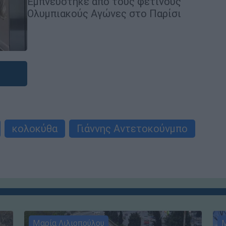
Εμπνεύστηκε από τους φετινούς
Ολυμπιακούς Αγώνες στο Παρίσι
κολοκύθα
Γιάννης Αντετοκούνμπο
Μαρία Λιλιοπούλου
Μ