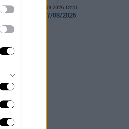
ΛΗΤΙΚΟ ΔΕΛΤΙΟ
|
07.08.2026 13:41
θλητικό δελτίο 07/08/2026