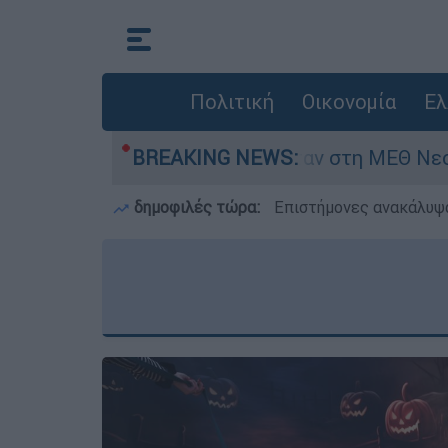
Πολιτική
Οικονομία
Ελ
μερών - Νοσηλευόταν στη ΜΕΘ Νεογνών
BREAKING NEWS:
Ma
δημοφιλές τώρα:
Επιστήμονες ανακάλυψα