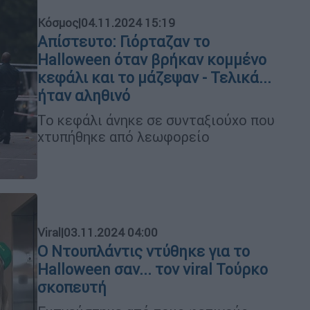
Κόσμος
|
04.11.2024 15:19
Απίστευτο: Γιόρταζαν το
Halloween όταν βρήκαν κομμένο
κεφάλι και το μάζεψαν - Τελικά...
ήταν αληθινό
Το κεφάλι άνηκε σε συνταξιούχο που
χτυπήθηκε από λεωφορείο
Viral
|
03.11.2024 04:00
Ο Ντουπλάντις ντύθηκε για το
Halloween σαν... τον viral Τούρκο
σκοπευτή