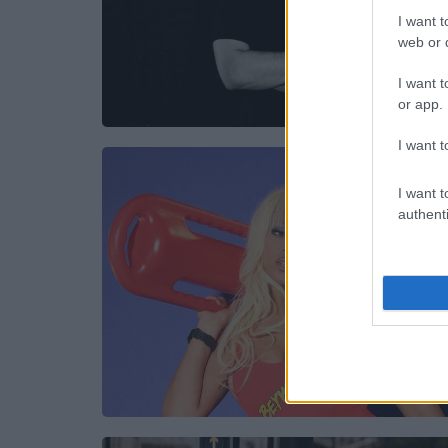
I want t
web or d
I want t
or app.
I want t
I want t
authenti