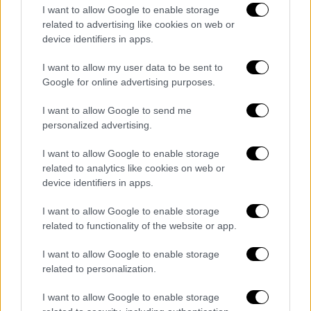
και δημιουργούν την «Τούρτα της μαμάς»
I want to allow Google to enable storage
related to advertising like cookies on web or
device identifiers in apps.
I want to allow my user data to be sent to
Google for online advertising purposes.
I want to allow Google to send me
personalized advertising.
I want to allow Google to enable storage
related to analytics like cookies on web or
device identifiers in apps.
I want to allow Google to enable storage
related to functionality of the website or app.
Lifestyle
|
11.10.2020 11:45
I want to allow Google to enable storage
ΕΡΤ: Έρχεται η «Τούρτα της μαμάς» των
related to personalization.
Δημήτρη Αποστόλου και Αλέξανδρου
Ρήγα
I want to allow Google to enable storage