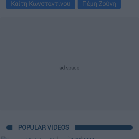
Καίτη Κωνσταντίνου
Πέμη Ζούνη
POPULAR VIDEOS