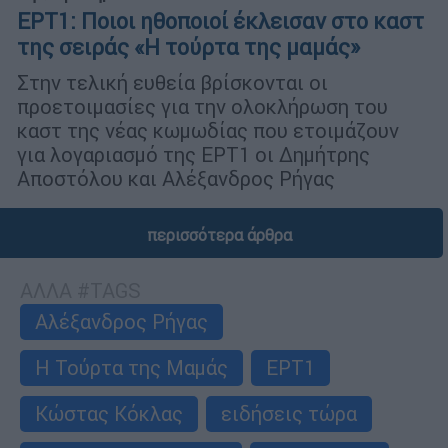
ΕΡΤ1: Ποιοι ηθοποιοί έκλεισαν στο καστ
της σειράς «Η τούρτα της μαμάς»
Στην τελική ευθεία βρίσκονται οι
προετοιμασίες για την ολοκλήρωση του
καστ της νέας κωμωδίας που ετοιμάζουν
για λογαριασμό της ΕΡΤ1 οι Δημήτρης
Αποστόλου και Αλέξανδρος Ρήγας
περισσότερα άρθρα
ΑΛΛΑ #TAGS
Αλέξανδρος Ρήγας
Η Τούρτα της Μαμάς
ΕΡΤ1
Κώστας Κόκλας
ειδήσεις τώρα