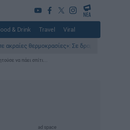
ood & Drink
Travel
Viral
ερμοκρασίες»: Σε δραματικές συνθήκες χιλιάδε
τούσε να πάει σπίτι...