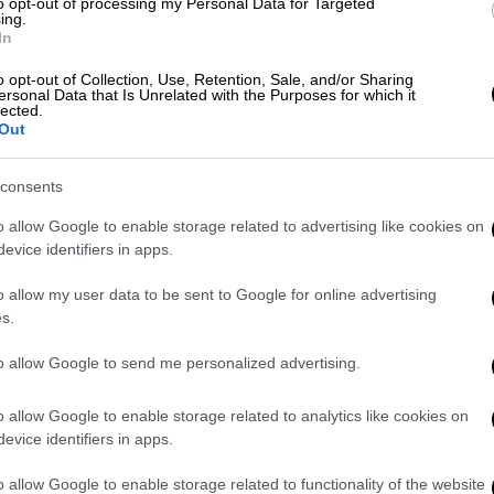
to opt-out of processing my Personal Data for Targeted
ing.
In
o opt-out of Collection, Use, Retention, Sale, and/or Sharing
ersonal Data that Is Unrelated with the Purposes for which it
lected.
Out
consents
o allow Google to enable storage related to advertising like cookies on
evice identifiers in apps.
o allow my user data to be sent to Google for online advertising
s.
to allow Google to send me personalized advertising.
o allow Google to enable storage related to analytics like cookies on
evice identifiers in apps.
o allow Google to enable storage related to functionality of the website