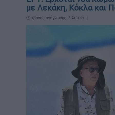
με Λεκάκη, Κόκλα και 
🕛 χρόνος ανάγνωσης: 3 λεπτά ┋