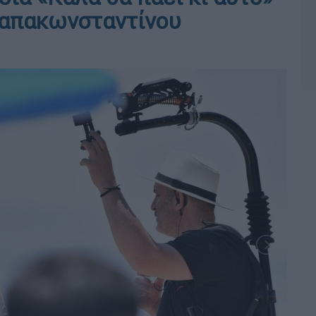
Παπακωνσταντίνου