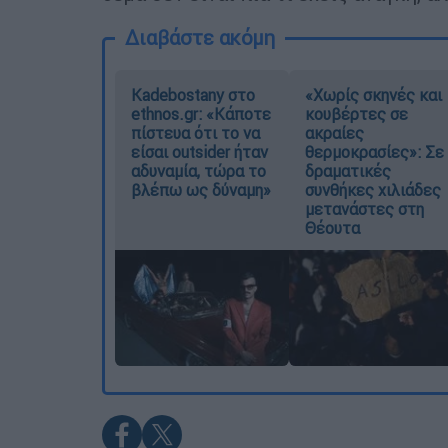
Διαβάστε ακόμη
Kadebostany στο
«Χωρίς σκηνές και
ethnos.gr: «Κάποτε
κουβέρτες σε
πίστευα ότι το να
ακραίες
είσαι outsider ήταν
θερμοκρασίες»: Σε
αδυναμία, τώρα το
δραματικές
βλέπω ως δύναμη»
συνθήκες χιλιάδες
μετανάστες στη
Θέουτα