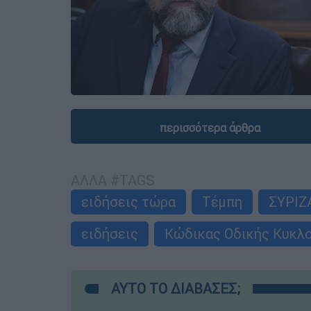
περισσότερα άρθρα
ΑΛΛΑ #TAGS
ειδήσεις τώρα
Τέμπη
ΣΥΡΙΖ
ειδήσεις
Κώδικας Οδικής Κυκλ
ΑΥΤΟ ΤΟ ΔΙΑΒΑΣΕΣ;