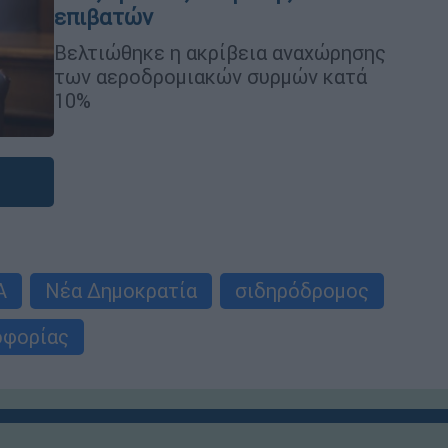
επιβατών
Βελτιώθηκε η ακρίβεια αναχώρησης
των αεροδρομιακών συρμών κατά
10%
Α
Νέα Δημοκρατία
σιδηρόδρομος
οφορίας