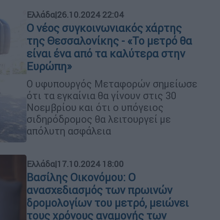
Ελλάδα
|
26.10.2024 22:04
Ο νέος συγκοινωνιακός χάρτης
της Θεσσαλονίκης - «Το μετρό θα
είναι ένα από τα καλύτερα στην
Ευρώπη»
Ο υφυπουργός Μεταφορών σημείωσε
ότι τα εγκαίνια θα γίνουν στις 30
Νοεμβρίου και ότι ο υπόγειος
σιδηρόδρομος θα λειτουργεί με
απόλυτη ασφάλεια
Ελλάδα
|
17.10.2024 18:00
Βασίλης Οικονόμου: Ο
ανασχεδιασμός των πρωινών
δρομολογίων του μετρό, μειώνει
τους χρόνους αναμονής των