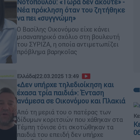
Νοτοπούλου: «Τώρα δεν ακούτε» -
Νέα πρόκληση όταν του ζητήθηκε
να πει «συγγνώμη»
Ο Βασίλης Οικονόμου είχε κάνει
μισαναπηρικό σχόλιο στη βουλευτή
του ΣΥΡΙΖΑ, η οποία αντιμετωπίζει
πρόβλημα βαρηκοΐας
Ελλάδα
|
22.03.2025 13:49
«Δεν υπήρχε τηλεδιοίκηση και
έχασα τρία παιδιά»: Ένταση
ανάμεσα σε Οικονόμου και Πλακιά
Από τη μεριά του ο πατέρας των
Κε
δίδυμων κοριτσιών που χάθηκαν στα
Κ
Τέμπη τόνισε ότι σκοτώθηκαν τα
0
παιδιά του επειδή δεν υπήρχε