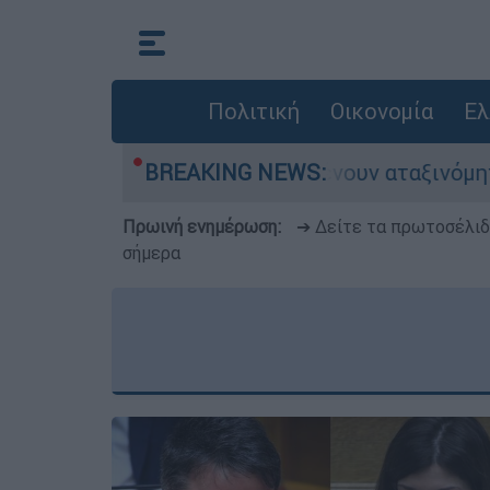
Πολιτική
Οικονομία
Ελ
τοκίνητα παραμένουν αταξινόμητα - Λύση αναζητ
BREAKING NEWS:
Πρωινή ενημέρωση:
➔ Δείτε τα πρωτοσέλι
σήμερα