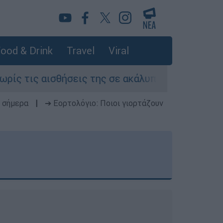
ood & Drink
Travel
Viral
σεις της σε ακάλυπτο πολυκατοικίας στη Μιχαλα
 σήμερα
|
➔ Εορτολόγιο: Ποιοι γιορτάζουν