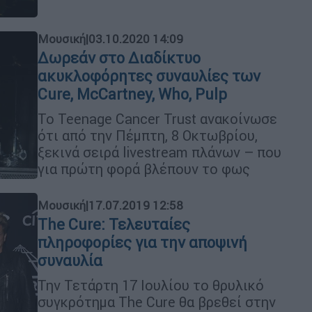
Μουσική
|
03.10.2020 14:09
Δωρεάν στο Διαδίκτυο
ακυκλοφόρητες συναυλίες των
Cure, McCartney, Who, Pulp
Το Teenage Cancer Trust ανακοίνωσε
ότι από την Πέμπτη, 8 Οκτωβρίου,
ξεκινά σειρά livestream πλάνων – που
για πρώτη φορά βλέπουν το φως
Μουσική
|
17.07.2019 12:58
The Cure: Τελευταίες
πληροφορίες για την αποψινή
συναυλία
Την Τετάρτη 17 Ιουλίου το θρυλικό
συγκρότημα The Cure θα βρεθεί στην