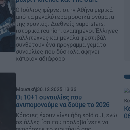
Ο Ιούλιος φέρνει στην Αθήνα μερικά
από τα μεγαλύτερα μουσικά ονόματα
της χρονιάς. Διεθνείς superstars,
ιστορικά reunion, αγαπημένοι Έλληνες
καλλιτέχνες και μεγάλα φεστιβάλ
συνθέτουν ένα πρόγραμμα γεμάτο
συναυλίες που δύσκολα αφήνει
κάποιον αδιάφορο
Μουσική
|
30.12.2025 13:36
Οι 10+1 συναυλίες που
Κε
ανυπομονούμε να δούμε το 2026
Κ
Κάποιες έχουν γίνει ήδη sold out, ενώ
0
σε άλλες ίσα που προλαβαίνετε να
αγοράσετε το εισιτήριό σας