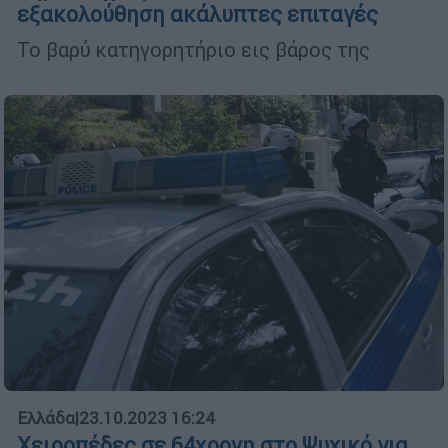
εξακολούθηση ακάλυπτες επιταγές
Το βαρύ κατηγορητήριο εις βάρος της
Ελλάδα
|
23.10.2023 16:24
Χειροπέδες σε 64χρονη στο Ψυχικό για