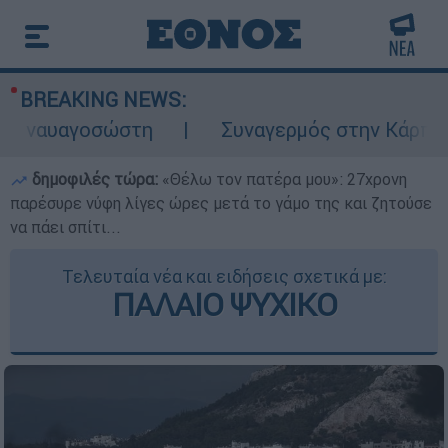
BREAKING NEWS:
αγοσώστη
Συναγερμός στην Κάρπαθο: Βρέθ
δημοφιλές τώρα:
«Θέλω τον πατέρα μου»: 27χρονη
παρέσυρε νύφη λίγες ώρες μετά το γάμο της και ζητούσε
να πάει σπίτι...
Τελευταία νέα και ειδήσεις σχετικά με:
ΠΑΛΑΙΟ ΨΥΧΙΚΟ