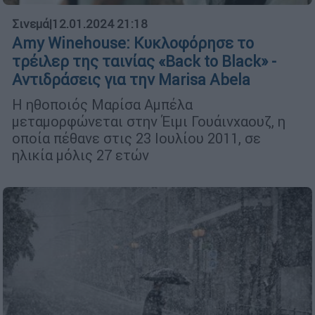
Σινεμά
|
12.01.2024 21:18
Amy Winehouse: Κυκλοφόρησε το
τρέιλερ της ταινίας «Back to Black» -
Αντιδράσεις για την Marisa Abela
Η ηθοποιός Μαρίσα Αμπέλα
μεταμορφώνεται στην Έιμι Γουάινχαουζ, η
οποία πέθανε στις 23 Ιουλίου 2011, σε
ηλικία μόλις 27 ετών