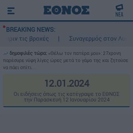
BREAKING NEWS:
οχές
Συναγερμός στον Λυκαβηττό: Σορός
δημοφιλές τώρα:
«Θέλω τον πατέρα μου»: 27χρονη
παρέσυρε νύφη λίγες ώρες μετά το γάμο της και ζητούσε
να πάει σπίτι...
12.01.2024
Οι ειδήσεις όπως τις κατέγραψε το ΕΘΝΟΣ
την Παρασκευή 12 Ιανουαρίου 2024