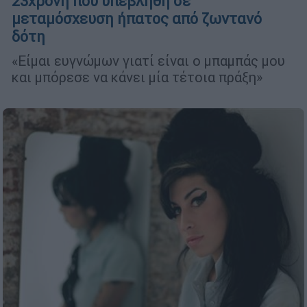
23χρονη που υπεβλήθη σε
μεταμόσχευση ήπατος από ζωντανό
δότη
«Είμαι ευγνώμων γιατί είναι ο μπαμπάς μου
και μπόρεσε να κάνει μία τέτοια πράξη»