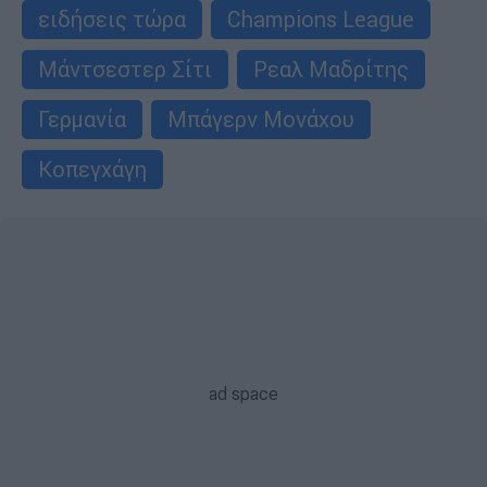
ειδήσεις τώρα
Champions League
Μάντσεστερ Σίτι
Ρεαλ Μαδρίτης
Γερμανία
Μπάγερν Μονάχου
Κοπεγχάγη