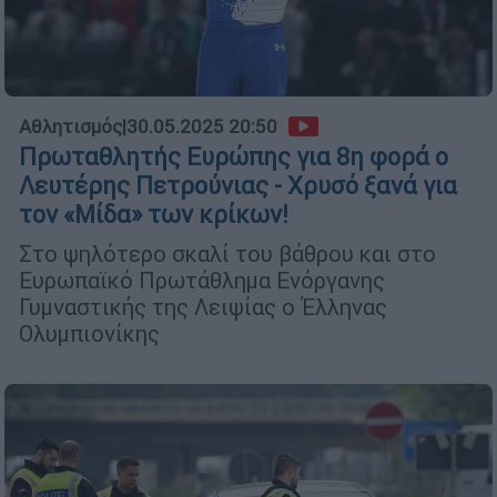
Αθλητισμός
|
30.05.2025 20:50
Πρωταθλητής Ευρώπης για 8η φορά ο
Λευτέρης Πετρούνιας - Χρυσό ξανά για
τον «Μίδα» των κρίκων!
Στο ψηλότερο σκαλί του βάθρου και στο
Ευρωπαϊκό Πρωτάθλημα Ενόργανης
Γυμναστικής της Λειψίας ο Έλληνας
Ολυμπιονίκης