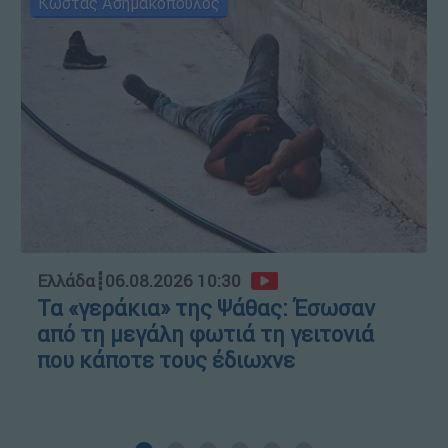
Κώστας Ασημακόπουλος
Ελλάδα
┋
06.08.2026 10:30
Τα «γεράκια» της Ψάθας: Έσωσαν
από τη μεγάλη φωτιά τη γειτονιά
που κάποτε τους έδιωχνε