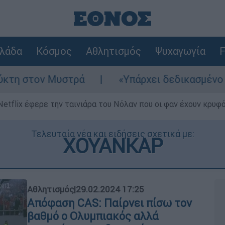
λάδα
Κόσμος
Αθλητισμός
Ψυχαγωγία
F
στρά
«Υπάρχει δεδικασμένο απαλλακτικό γι
Netflix έφερε την ταινιάρα του Νόλαν που οι φαν έχουν κρυφό
Τελευταία νέα και ειδήσεις σχετικά με:
ΧΟΥΑΝΚΑΡ
Αθλητισμός
|
29.02.2024 17:25
Απόφαση CAS: Παίρνει πίσω τον
βαθμό ο Ολυμπιακός αλλά