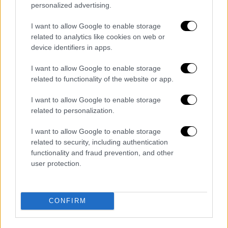
personalized advertising.
ΑΛΛΑ #TAGS
I want to allow Google to enable storage
ειδήσεις τώρα
Κορονοϊός
related to analytics like cookies on web or
device identifiers in apps.
σχολεία
ΠΑΣΟΚ
μαθητής
I want to allow Google to enable storage
related to functionality of the website or app.
μαθητές
αθλητής
I want to allow Google to enable storage
related to personalization.
I want to allow Google to enable storage
related to security, including authentication
functionality and fraud prevention, and other
user protection.
CONFIRM