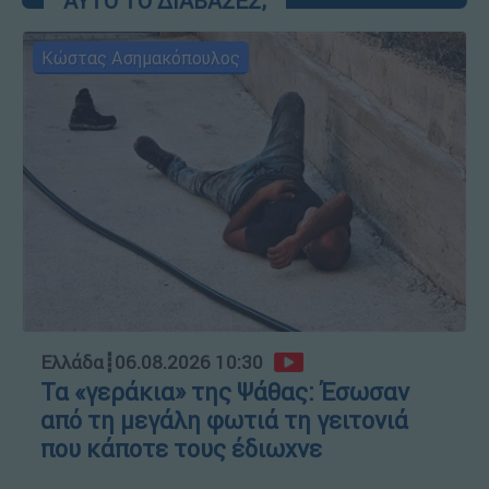
ΑΥΤΟ ΤΟ ΔΙΑΒΑΣΕΣ;
Κώστας Ασημακόπουλος
Ελλάδα
┋
06.08.2026 10:30
Τα «γεράκια» της Ψάθας: Έσωσαν
από τη μεγάλη φωτιά τη γειτονιά
που κάποτε τους έδιωχνε