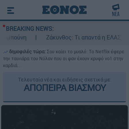
BREAKING NEWS:
Ζάκυνθος: Τι απαντά η ΕΛΑΣ για τους 8 βι
δημοφιλές τώρα:
Σου καίει το μυαλό: Το Netflix έφερε
την ταινιάρα του Νόλαν που οι φαν έχουν κρυφό νο1 στην
καρδιά...
Τελευταία νέα και ειδήσεις σχετικά με:
ΑΠΟΠΕΙΡΑ ΒΙΑΣΜΟΥ