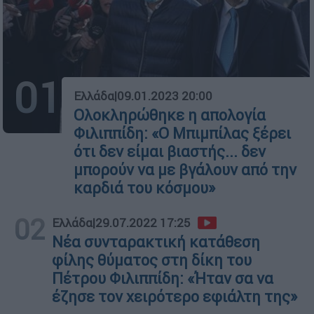
01
Ελλάδα
|
09.01.2023 20:00
Ολοκληρώθηκε η απολογία
Φιλιππίδη: «Ο Μπιμπίλας ξέρει
ότι δεν είμαι βιαστής... δεν
μπορούν να με βγάλουν από την
καρδιά του κόσμου»
02
Ελλάδα
|
29.07.2022 17:25
Νέα συνταρακτική κατάθεση
φίλης θύματος στη δίκη του
Πέτρου Φιλιππίδη: «Ήταν σα να
έζησε τον χειρότερο εφιάλτη της»