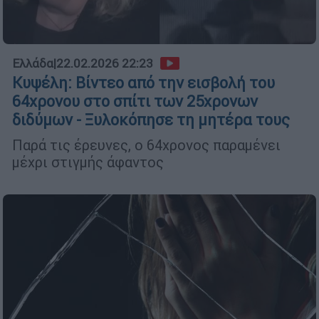
Ελλάδα
|
22.02.2026 22:23
Κυψέλη: Βίντεο από την εισβολή του
64χρονου στο σπίτι των 25χρονων
διδύμων - Ξυλοκόπησε τη μητέρα τους
Παρά τις έρευνες, ο 64χρονος παραμένει
μέχρι στιγμής άφαντος