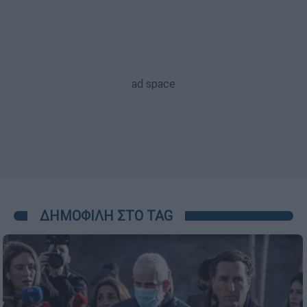
ΔΗΜΟΦΙΛΗ ΣΤΟ TAG