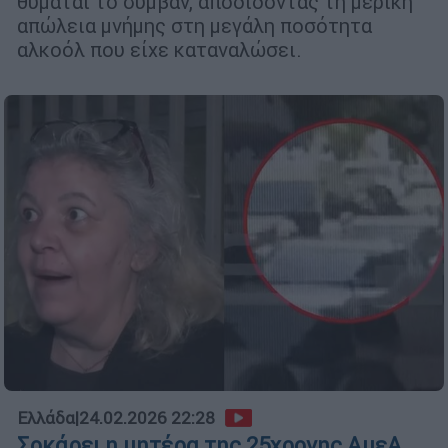
θυμάται το συμβάν, αποδίδοντας τη μερική
απώλεια μνήμης στη μεγάλη ποσότητα
αλκοόλ που είχε καταναλώσει.
Ελλάδα
|
24.02.2026 22:28
Σοκάρει η μητέρα της 25χρονης ΑμεΑ