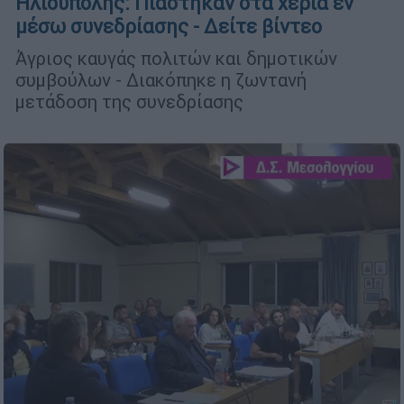
Ηλιούπολης: Πιάστηκαν στα χέρια εν
μέσω συνεδρίασης - Δείτε βίντεο
Άγριος καυγάς πολιτών και δημοτικών
συμβούλων - Διακόπηκε η ζωντανή
μετάδοση της συνεδρίασης