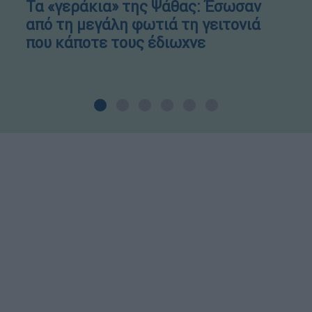
Τα «γεράκια» της Ψάθας: Έσωσαν
από τη μεγάλη φωτιά τη γειτονιά
που κάποτε τους έδιωχνε