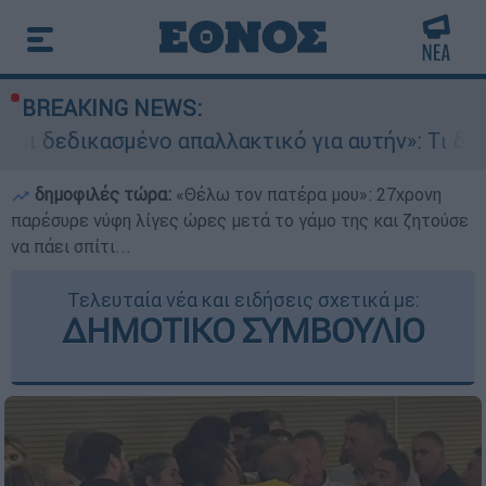
BREAKING NEWS:
νο απαλλακτικό για αυτήν»: Τι δηλώνει στο eth
δημοφιλές τώρα:
«Θέλω τον πατέρα μου»: 27χρονη
παρέσυρε νύφη λίγες ώρες μετά το γάμο της και ζητούσε
να πάει σπίτι...
Τελευταία νέα και ειδήσεις σχετικά με:
ΔΗΜΟΤΙΚΟ ΣΥΜΒΟΥΛΙΟ