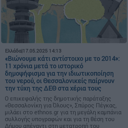
Ελλάδα
|
17.05.2025 14:13
«Βιώνουμε κάτι αντίστοιχο με το 2014»:
11 χρόνια μετά το ιστορικό
δημοψήφισμα για την ιδιωτικοποίηση
του νερού, οι Θεσσαλονικείς παίρνουν
την τύχη της ΔΕΘ στα χέρια τους
Ο επικεφαλής της δημοτικής παράταξης
«Θεσσαλονίκη για Όλους», Σπύρος Πέγκας,
μιλάει στο ethnos.gr για τη μεγάλη καμπάνια
συλλογής υπογραφών και για τη θέση του
Δήμου απέναντι στη μετατροπή του