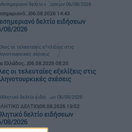
σημεριανό...
|
06.08.2026 14:43
εσημεριανό δελτίο ειδήσεων
6/08/2026
α Ελλάδος...
|
06.08.2026 08:20
λες οι τελευταίες εξελίξεις στις
λληνοτουρκικές σχέσεις
ΛΗΤΙΚΟ ΔΕΛΤΙΟ
|
06.08.2026 19:52
θλητικό δελτίο ειδήσεων
6/08/2026