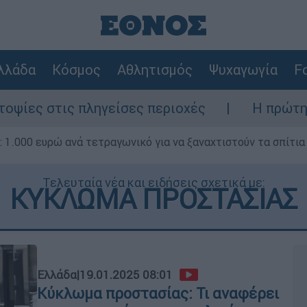
λλάδα
Κόσμος
Αθλητισμός
Ψυχαγωγία
Fo
γείσες περιοχές
Η πρώτη δήλωση της οικ
1.000 ευρώ ανά τετραγωνικό για να ξαναχτιστούν τα σπίτια
Τελευταία νέα και ειδήσεις σχετικά με:
ΚΥΚΛΩΜΑ ΠΡΟΣΤΑΣΙΑΣ
Ελλάδα
|
19.01.2025 08:01
Κύκλωμα προστασίας: Τι αναφέρει