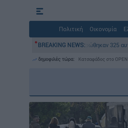
Πολιτική
Οικονομία
Ε
όκκινα» - Ολοκληρώθηκαν 325 αυτοψίες στις πλη
BREAKING NEWS:
δημοφιλές τώρα:
Κατσαφάδος στο OPEN: 