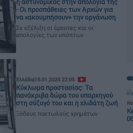
η αστυνομικός στην απολογία της
- Οι προσπάθειες των Αρχών για
να «ακουμπήσουν» την οργάνωση
Σε εξέλιξη οι έρευνες και οι
απολογίες των υπόπτων
Ελλάδα
|
16.01.2025 22:05
Κύκλωμα προστασίας: Τα
πανάκριβα δώρα του υπαρχηγού
στη σύζυγό του και η χλιδάτη ζωή
Κε
Κ
Ξόδευε πακτωλούς χρημάτων
0