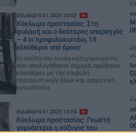
Με
Ελλάδα
|
16.01.2025 20:02
Μ
Κύκλωμα προστασίας: Στη
0
φυλακή και ο δεύτερος υπαρχηγός
– 4 οι προφυλακιστέοι, 15
ελεύθεροι υπό όρους
Οι υπόλοιποι εννέα κατηγορούμενοι
που απολογήθηκαν σήμερα, αφέθηκαν
Ώρ
ελεύθεροι με την επιβολή
Ό
περιοριστικών όρων και χρηματική
ε
εγγυοδοσία
ΑΘ
Ελλάδα
|
16.01.2025 18:19
Α
Κύκλωμα προστασίας: Γνωστή
0
γυμνάστρια η σύζυγος του
υπαρχηγού – Παντρεύτηκαν τον