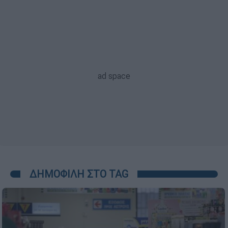
ΔΗΜΟΦΙΛΗ ΣΤΟ TAG