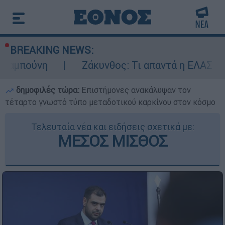
BREAKING NEWS:
Ζάκυνθος: Τι απαντά η ΕΛΑΣ για τους 8 β
δημοφιλές τώρα:
Επιστήμονες ανακάλυψαν τον
τέταρτο γνωστό τύπο μεταδοτικού καρκίνου στον κόσμο
Τελευταία νέα και ειδήσεις σχετικά με:
ΜΕΣΟΣ ΜΙΣΘΟΣ