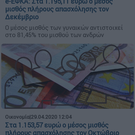
e-ΕΦΚΑ: Στα 1.195,11 ευρώ ο μέσος
μισθός πλήρους απασχόλησης τον
Δεκέμβριο
Ο μέσος μισθός των γυναικών αντιστοιχεί
στο 81,45% του μισθού των ανδρών
Οικονομία
|
29.04.2020 12:04
Στα 1.153,57 ευρώ ο μέσος μισθός
πλήρους απασχόλησης τον Οκτώβριο